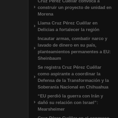
Cruz Pérez Cuéllar convoca a
construir un proyecto de unidad en
Morena
Llama Cruz Pérez Cuéllar en
Delicias a fortalecer la región
Incautar armas, combatir narco y
lavado de dinero en su país,
planteamientos permanentes a EU:
Sheinbaum
Se registra Cruz Pérez Cuéllar
como aspirante a coordinar la
Defensa de la Transformación y la
Soberanía Nacional en Chihuahua
“EU perdió la guerra con Irán y
dañó su relación con Israel”:
Mearsheimer