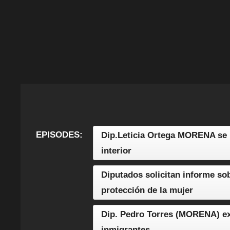
EPISODES:
Dip.Leticia Ortega MORENA se 
interior
Diputados solicitan informe sob
protección de la mujer
Dip. Pedro Torres (MORENA) ex
inmigrantes