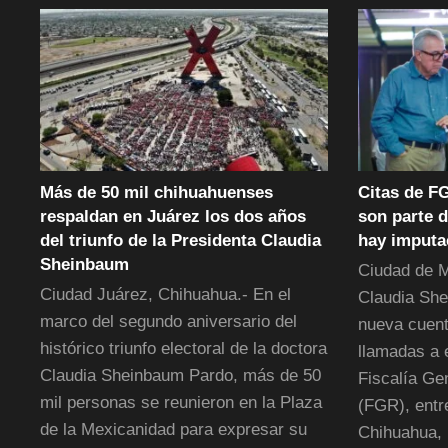
Más de 50 mil chihuahuenses
Citas de F
respaldan en Juárez los dos años
son parte 
del triunfo de la Presidenta Claudia
hay imputa
Sheinbaum
Ciudad de M
Ciudad Juárez, Chihuahua.- En el
Claudia She
marco del segundo aniversario del
nueva cuent
histórico triunfo electoral de la doctora
llamadas a e
Claudia Sheinbaum Pardo, más de 50
Fiscalía Ge
mil personas se reunieron en la Plaza
(FGR), entr
de la Mexicanidad para expresar su
Chihuahua,