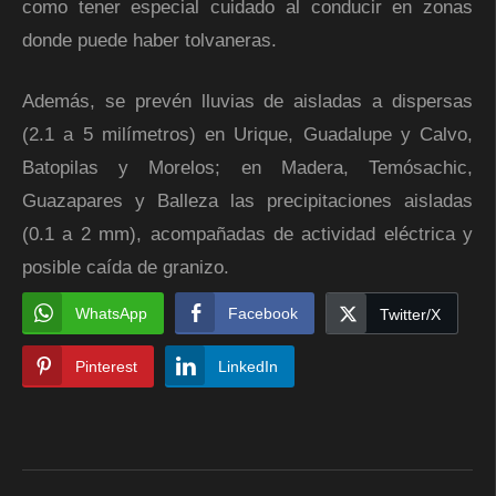
como tener especial cuidado al conducir en zonas
donde puede haber tolvaneras.
Además, se prevén lluvias de aisladas a dispersas
(2.1 a 5 milímetros) en Urique, Guadalupe y Calvo,
Batopilas y Morelos; en Madera, Temósachic,
Guazapares y Balleza las precipitaciones aisladas
(0.1 a 2 mm), acompañadas de actividad eléctrica y
posible caída de granizo.
WhatsApp
Facebook
Twitter/X
Pinterest
LinkedIn