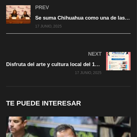
PREV
Se suma Chihuahua como una de las 20 sedes del país del Festival de Monólogos “Teatro a una sola voz” 2025
17 JUNIO, 2025
NEXT
Disfruta del arte y cultura local del 18 al 21 de junio en el Encuentro FOMAC 7
17 JUNIO, 2025
TE PUEDE INTERESAR