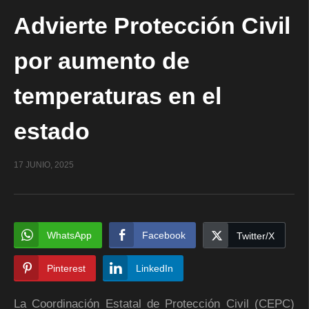
Advierte Protección Civil
por aumento de
temperaturas en el
estado
17 JUNIO, 2025
WhatsApp
Facebook
Twitter/X
Pinterest
LinkedIn
La Coordinación Estatal de Protección Civil (CEPC)