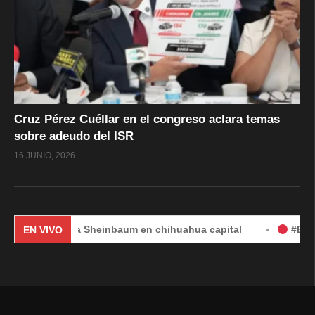
Cruz Pérez Cuéllar en el congreso aclara temas
sobre adeudo del ISR
16 JUNIO, 2026
Claudia Sheinbaum en chihuahua capital
#EnVivo | DÍA 
EN VIVO