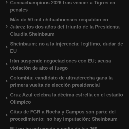
Concachampions 2026 tras vencer a Tigres en
penales
Más de 50 mil chihuahuenses respaldan en
Juárez los dos años del triunfo de la Presidenta
Claudia Sheinbaum
Sheinbaum: no a la injerencia; legítimo, dudar de
EU
Irán suspende negociaciones con EU; acusa
violación de alto el fuego
Colombia: candidato de ultraderecha gana la
primera vuelta de elección presidencial
Cruz Azul celebra la décima estrella en el estadio
Olímpico
Citas de FGR a Rocha y Campos son parte del
procedimiento; no hay imputación: Sheinbaum
EU no ha entregado a nadie de las 269