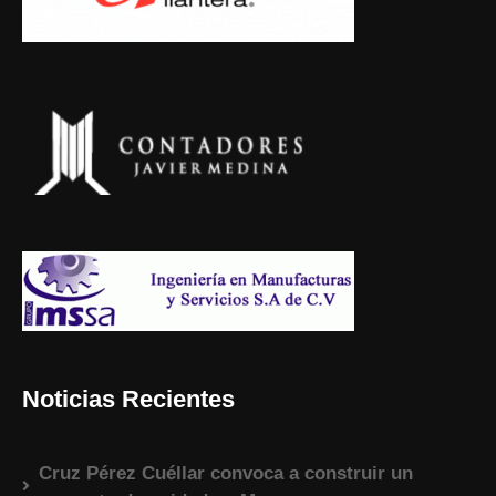
Noticias Recientes
Cruz Pérez Cuéllar convoca a construir un