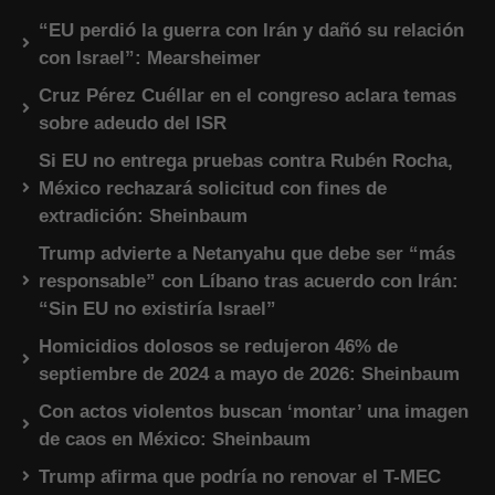
“EU perdió la guerra con Irán y dañó su relación
con Israel”: Mearsheimer
Cruz Pérez Cuéllar en el congreso aclara temas
sobre adeudo del ISR
Si EU no entrega pruebas contra Rubén Rocha,
México rechazará solicitud con fines de
extradición: Sheinbaum
Trump advierte a Netanyahu que debe ser “más
responsable” con Líbano tras acuerdo con Irán:
“Sin EU no existiría Israel”
Homicidios dolosos se redujeron 46% de
septiembre de 2024 a mayo de 2026: Sheinbaum
Con actos violentos buscan ‘montar’ una imagen
de caos en México: Sheinbaum
Trump afirma que podría no renovar el T-MEC