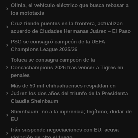
Olinia, el vehículo eléctrico que busca rebasar a
los mototaxis
Cruz tiende puentes en la frontera, actualizan
acuerdo de Ciudades Hermanas Juárez – El Paso
PSG se consagró campeón de la UEFA
Champions League 2025/26
Toluca se consagra campeón de la
Concachampions 2026 tras vencer a Tigres en
penales
Más de 50 mil chihuahuenses respaldan en
Juárez los dos años del triunfo de la Presidenta
Claudia Sheinbaum
Sheinbaum: no a la injerencia; legítimo, dudar de
EU
Irán suspende negociaciones con EU; acusa
violación de alto el fuego