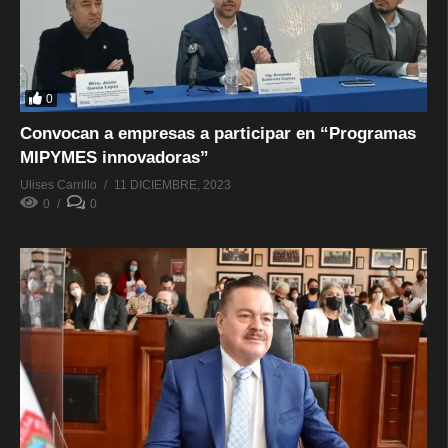
0
Convocan a empresas a participar en “Programas
MIPYMES innovadoras”
Ulises Carrillo
11 DICIEMBRE, 2023
0
0