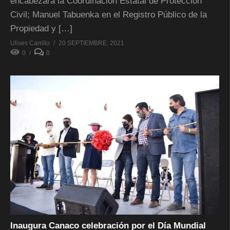
encabezará la Coordinación Estatal de Protección
Civil; Manuel Tabuenka en el Registro Público de la
Propiedad y […]
Ulises Carrillo
20 SEPTIEMBRE, 2021
0
0
Inaugura Canaco celebración por el Día Mundial