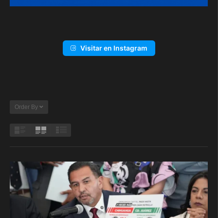
Visitar en Instagram
Order By