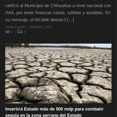
ratificó al Municipio de Chihuahua a nivel nacional con
AAA, por tener finanzas sanas, sólidas y estables. En
su mensaje, el Alcalde destacó […]
Ulises Carrillo
20 MAYO, 2025
0
0
Invertirá Estado más de 500 mdp para combatir
sequía en la zona serrana del Estado