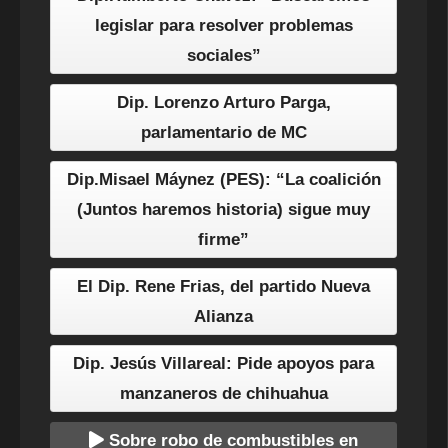
legislar para resolver problemas
sociales”
Dip. Lorenzo Arturo Parga,
parlamentario de MC
Dip.Misael Máynez (PES): “La coalición
(Juntos haremos historia) sigue muy
firme”
El Dip. Rene Frias, del partido Nueva
Alianza
Dip. Jesús Villareal: Pide apoyos para
manzaneros de chihuahua
Sobre robo de combustibles en