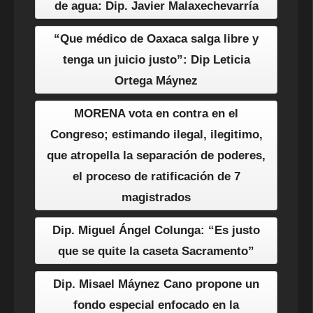
de agua: Dip. Javier Malaxechevarría
“Que médico de Oaxaca salga libre y
tenga un juicio justo”: Dip Leticia
Ortega Máynez
MORENA vota en contra en el
Congreso; estimando ilegal, ilegitimo,
que atropella la separación de poderes,
el proceso de ratificación de 7
magistrados
Dip. Miguel Ángel Colunga: “Es justo
que se quite la caseta Sacramento”
Dip. Misael Máynez Cano propone un
fondo especial enfocado en la