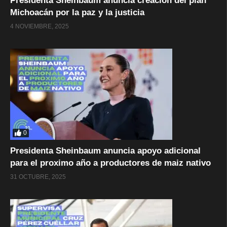
Presidenta Sheinbaum anuncia creación del plan
Michoacán por la paz y la justicia
4 NOVIEMBRE, 2025
0
Presidenta Sheinbaum anuncia apoyo adicional
para el proximo año a productores de maiz nativo
31 OCTUBRE, 2025