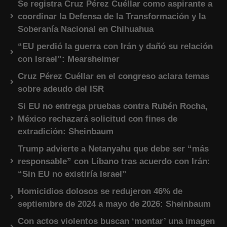
Se registra Cruz Pérez Cuéllar como aspirante a
coordinar la Defensa de la Transformación y la
Soberanía Nacional en Chihuahua
“EU perdió la guerra con Irán y dañó su relación
con Israel”: Mearsheimer
Cruz Pérez Cuéllar en el congreso aclara temas
sobre adeudo del ISR
Si EU no entrega pruebas contra Rubén Rocha,
México rechazará solicitud con fines de
extradición: Sheinbaum
Trump advierte a Netanyahu que debe ser “más
responsable” con Líbano tras acuerdo con Irán:
“Sin EU no existiría Israel”
Homicidios dolosos se redujeron 46% de
septiembre de 2024 a mayo de 2026: Sheinbaum
Con actos violentos buscan ‘montar’ una imagen