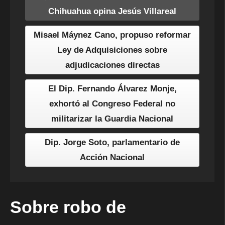
Chihuahua opina Jesús Villareal
Misael Máynez Cano, propuso reformar
Ley de Adquisiciones sobre
adjudicaciones directas
El Dip. Fernando Álvarez Monje,
exhortó al Congreso Federal no
militarizar la Guardia Nacional
Dip. Jorge Soto, parlamentario de
Acción Nacional
Sobre robo de