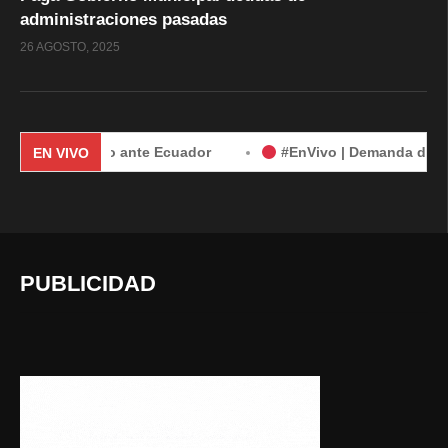
administraciones pasadas
26 AGOSTO, 2025
e México ante Ecuador
#EnVivo | Demanda de México contra
EN VIVO
PUBLICIDAD