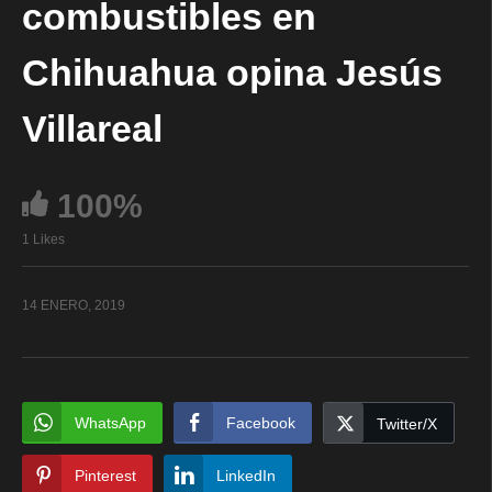
combustibles en
Chihuahua opina Jesús
Villareal
100%
1 Likes
14 ENERO, 2019
WhatsApp
Facebook
Twitter/X
Pinterest
LinkedIn