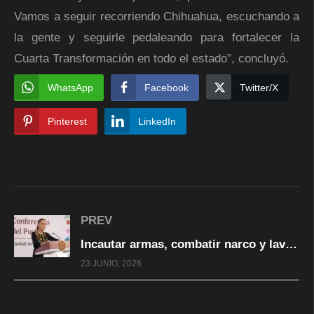
Vamos a seguir recorriendo Chihuahua, escuchando a
la gente y seguirle pedaleando para fortalecer la
Cuarta Transformación en todo el estado”, concluyó.
WhatsApp
Facebook
Twitter/X
Pinterest
LinkedIn
PREV
Incautar armas, combatir narco y lavado de dinero en su país, planteamientos permanentes a EU: Sheinbaum
23 JUNIO, 2026