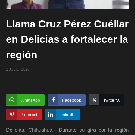
Llama Cruz Pérez Cuéllar
en Delicias a fortalecer la
región
2 JULIO, 2026
WhatsApp
Facebook
Twitter/X
Pinterest
LinkedIn
Delicias, Chihuahua.– Durante su gira por la región