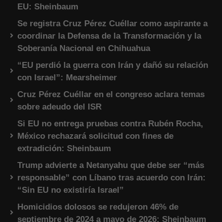
EU: Sheinbaum
Se registra Cruz Pérez Cuéllar como aspirante a
coordinar la Defensa de la Transformación y la
Soberanía Nacional en Chihuahua
“EU perdió la guerra con Irán y dañó su relación
con Israel”: Mearsheimer
Cruz Pérez Cuéllar en el congreso aclara temas
sobre adeudo del ISR
Si EU no entrega pruebas contra Rubén Rocha,
México rechazará solicitud con fines de
extradición: Sheinbaum
Trump advierte a Netanyahu que debe ser “más
responsable” con Líbano tras acuerdo con Irán:
“Sin EU no existiría Israel”
Homicidios dolosos se redujeron 46% de
septiembre de 2024 a mayo de 2026: Sheinbaum