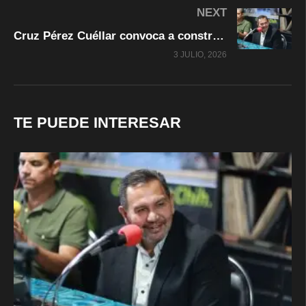
NEXT
Cruz Pérez Cuéllar convoca a construir un proyecto de unidad en Morena
3 JULIO, 2026
TE PUEDE INTERESAR