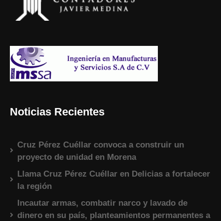
Noticias Recientes
Cruz Pérez Cuéllar convoca a construir un
proyecto de unidad en Morena
Llama Cruz Pérez Cuéllar en Delicias a fortalecer
la región
Incautar armas, combatir narco y lavado de
dinero en su país, planteamientos permanentes a