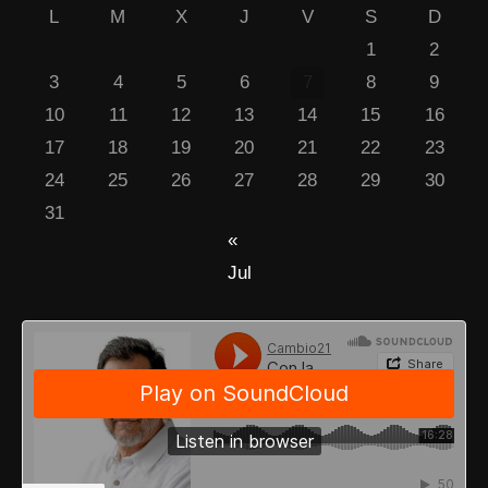
L
M
X
J
V
S
D
1
2
3
4
5
6
7
8
9
10
11
12
13
14
15
16
17
18
19
20
21
22
23
24
25
26
27
28
29
30
31
«
Jul