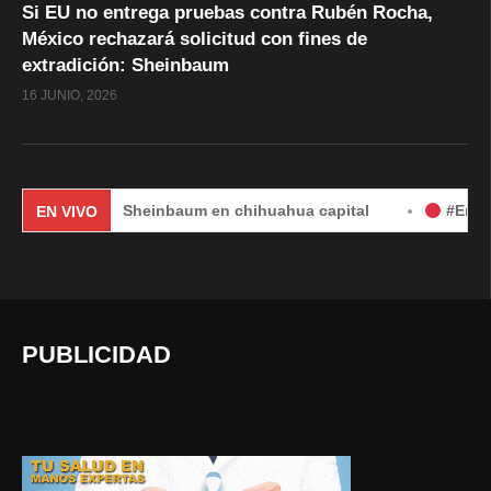
Si EU no entrega pruebas contra Rubén Rocha,
México rechazará solicitud con fines de
extradición: Sheinbaum
16 JUNIO, 2026
audia Sheinbaum en chihuahua capital
#EnVivo | DÍA 2: 
EN VIVO
PUBLICIDAD