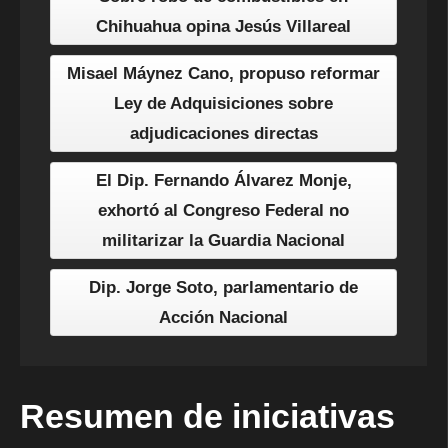
Chihuahua opina Jesús Villareal
Misael Máynez Cano, propuso reformar
Ley de Adquisiciones sobre
adjudicaciones directas
El Dip. Fernando Álvarez Monje,
exhortó al Congreso Federal no
militarizar la Guardia Nacional
Dip. Jorge Soto, parlamentario de
Acción Nacional
Resumen de iniciativas