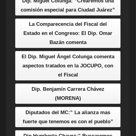
Dip. Miguel Colunga: “Crearemos una
comisión especial para Ciudad Juárez”
La Comparecencia del Fiscal del
Estado en el Congreso: El Dip. Omar
Bazán comenta
El Dip. Miguel Ángel Colunga comenta
aspectos tratados en la JOCUPO, con
el Fiscal
Dip. Benjamín Carrera Chávez
(MORENA)
Diputados del MC:” La alianza mas
fuerte que tenemos es con el pueblo”
Dip.Humberto Chavez:” Buscaremos