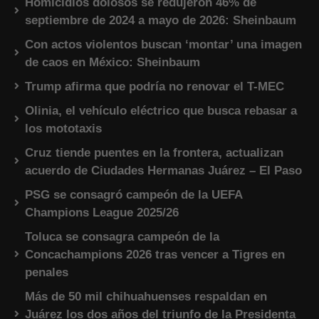
Homicidios dolosos se redujeron 46% de
septiembre de 2024 a mayo de 2026: Sheinbaum
Con actos violentos buscan ‘montar’ una imagen
de caos en México: Sheinbaum
Trump afirma que podría no renovar el T-MEC
Olinia, el vehículo eléctrico que busca rebasar a
los mototaxis
Cruz tiende puentes en la frontera, actualizan
acuerdo de Ciudades Hermanas Juárez – El Paso
PSG se consagró campeón de la UEFA
Champions League 2025/26
Toluca se consagra campeón de la
Concachampions 2026 tras vencer a Tigres en
penales
Más de 50 mil chihuahuenses respaldan en
Juárez los dos años del triunfo de la Presidenta