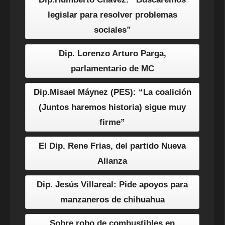
legislar para resolver problemas
sociales”
Dip. Lorenzo Arturo Parga,
parlamentario de MC
Dip.Misael Máynez (PES): “La coalición
(Juntos haremos historia) sigue muy
firme”
El Dip. Rene Frias, del partido Nueva
Alianza
Dip. Jesús Villareal: Pide apoyos para
manzaneros de chihuahua
Sobre robo de combustibles en