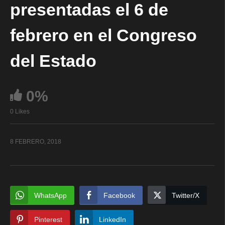
presentadas el 6 de
febrero en el Congreso
del Estado
0%
0 Likes
8 FEBRERO, 2018
WhatsApp
Facebook
Twitter/X
Pinterest
LinkedIn