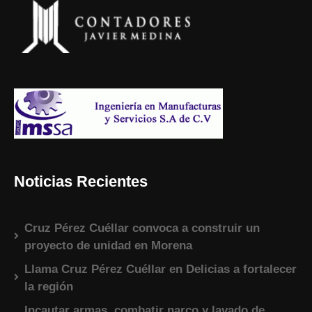
Noticias Recientes
Cruz Pérez Cuéllar convoca a construir un
proyecto de unidad en Morena
Llama Cruz Pérez Cuéllar en Delicias a fortalecer
la región
Incautar armas, combatir narco y lavado de