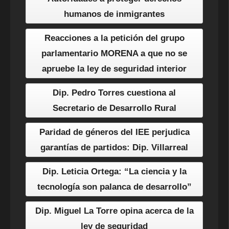
humanos de inmigrantes
Reacciones a la petición del grupo
parlamentario MORENA a que no se
apruebe la ley de seguridad interior
Dip. Pedro Torres cuestiona al
Secretario de Desarrollo Rural
Paridad de géneros del IEE perjudica
garantías de partidos: Dip. Villarreal
Dip. Leticia Ortega: “La ciencia y la
tecnología son palanca de desarrollo”
Dip. Miguel La Torre opina acerca de la
ley de seguridad