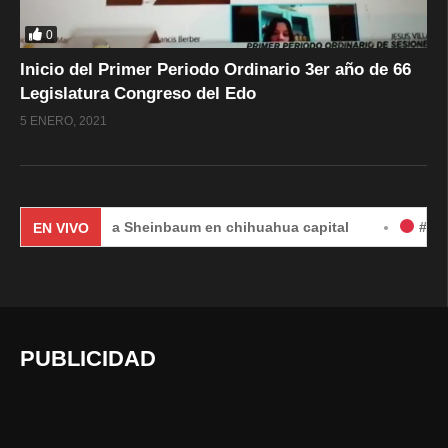
0
Inicio del Primer Periodo Ordinario 3er año de 66
Legislatura Congreso del Edo
5 ENERO, 2021
laudia Sheinbaum en chihuahua capital
#EnVivo | DÍA 2:
EN VIVO
PUBLICIDAD