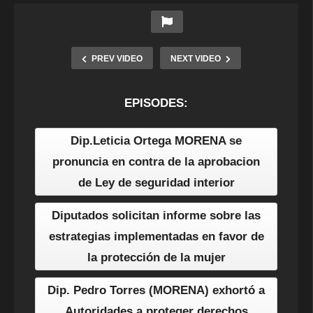
PREV VIDEO
NEXT VIDEO
EPISODES:
Dip.Leticia Ortega MORENA se
pronuncia en contra de la aprobacion
de Ley de seguridad interior
Diputados solicitan informe sobre las
estrategias implementadas en favor de
la protección de la mujer
Dip. Pedro Torres (MORENA) exhortó a
Autoridades a proteger derechos