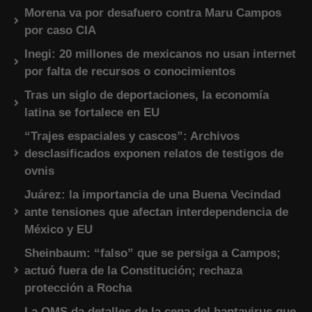
Morena va por desafuero contra Maru Campos
por caso CIA
Inegi: 20 millones de mexicanos no usan internet
por falta de recursos o conocimientos
Tras un siglo de deportaciones, la economía
latina se fortalece en EU
“Trajes espaciales y cascos”: Archivos
desclasificados exponen relatos de testigos de
ovnis
Juárez: la importancia de una Buena Vecindad
ante tensiones que afectan interdependencia de
México y EU
Sheinbaum: “falso” que se persiga a Campos;
actuó fuera de la Constitución; rechaza
protección a Rocha
La OMS da detalles de la cepa del hantavirus que