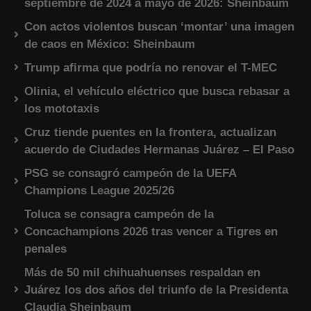
septiembre de 2024 a mayo de 2026: Sheinbaum
Con actos violentos buscan ‘montar’ una imagen
de caos en México: Sheinbaum
Trump afirma que podría no renovar el T-MEC
Olinia, el vehículo eléctrico que busca rebasar a
los mototaxis
Cruz tiende puentes en la frontera, actualizan
acuerdo de Ciudades Hermanas Juárez – El Paso
PSG se consagró campeón de la UEFA
Champions League 2025/26
Toluca se consagra campeón de la
Concachampions 2026 tras vencer a Tigres en
penales
Más de 50 mil chihuahuenses respaldan en
Juárez los dos años del triunfo de la Presidenta
Claudia Sheinbaum