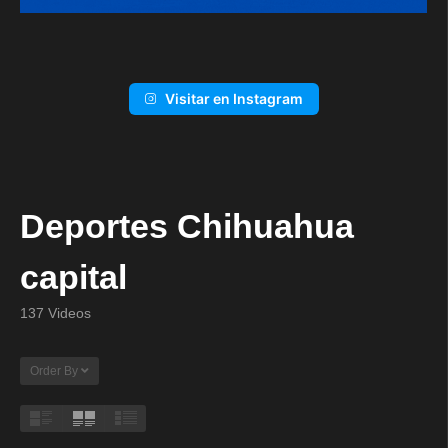
Visitar en Instagram
Deportes Chihuahua
capital
137 Videos
Order By