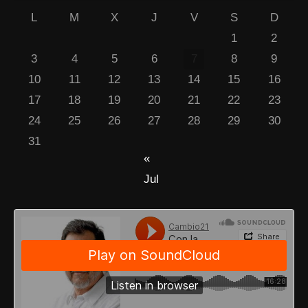
L
M
X
J
V
S
D
1
2
3
4
5
6
7
8
9
10
11
12
13
14
15
16
17
18
19
20
21
22
23
24
25
26
27
28
29
30
31
«
Jul