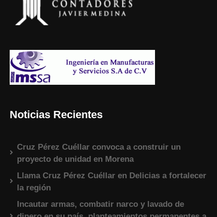
Noticias Recientes
Cruz Pérez Cuéllar convoca a construir un
proyecto de unidad en Morena
Llama Cruz Pérez Cuéllar en Delicias a fortalecer
la región
Incautar armas, combatir narco y lavado de
dinero en su país, planteamientos permanentes a