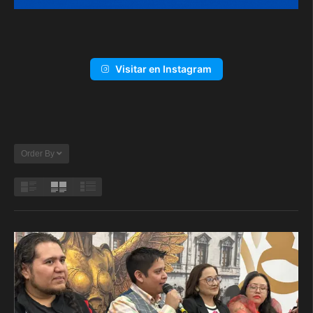
Visitar en Instagram
Order By