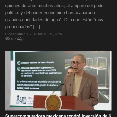
quienes durante muchos años, al amparo del poder
político y del poder económico han acaparado
grandes cantidades de agua”. Dijo que están “muy
preocupados” […]
Ulises Carrillo
26 NOVIEMBRE, 2025
0
0
Supercomputadora mexicana tendrá inversión de 6