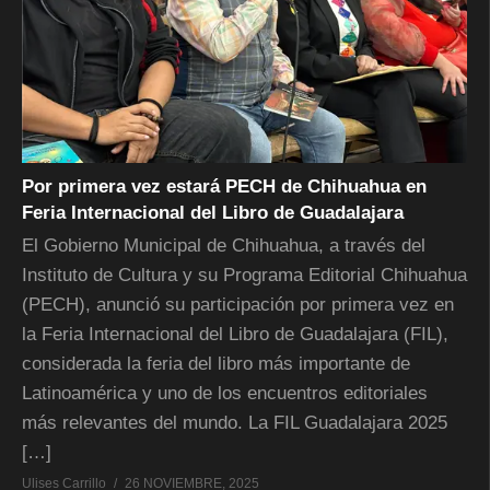
Por primera vez estará PECH de Chihuahua en
Feria Internacional del Libro de Guadalajara
El Gobierno Municipal de Chihuahua, a través del
Instituto de Cultura y su Programa Editorial Chihuahua
(PECH), anunció su participación por primera vez en
la Feria Internacional del Libro de Guadalajara (FIL),
considerada la feria del libro más importante de
Latinoamérica y uno de los encuentros editoriales
más relevantes del mundo. La FIL Guadalajara 2025
[…]
Ulises Carrillo
26 NOVIEMBRE, 2025