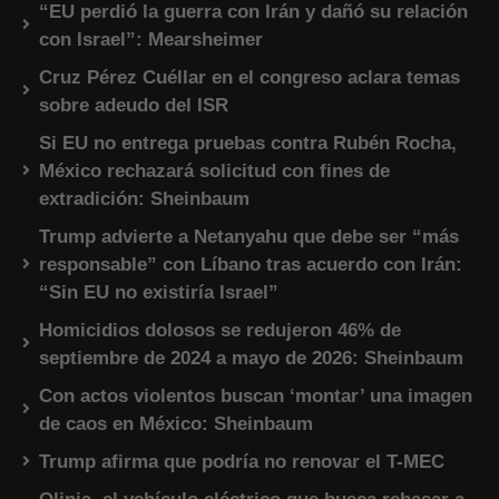
“EU perdió la guerra con Irán y dañó su relación
con Israel”: Mearsheimer
Cruz Pérez Cuéllar en el congreso aclara temas
sobre adeudo del ISR
Si EU no entrega pruebas contra Rubén Rocha,
México rechazará solicitud con fines de
extradición: Sheinbaum
Trump advierte a Netanyahu que debe ser “más
responsable” con Líbano tras acuerdo con Irán:
“Sin EU no existiría Israel”
Homicidios dolosos se redujeron 46% de
septiembre de 2024 a mayo de 2026: Sheinbaum
Con actos violentos buscan ‘montar’ una imagen
de caos en México: Sheinbaum
Trump afirma que podría no renovar el T-MEC