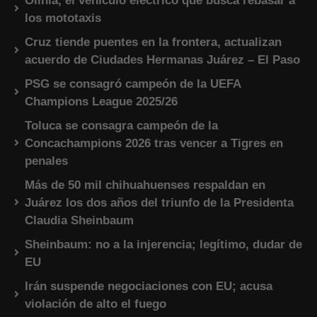
Olinia, el vehículo eléctrico que busca rebasar a
los mototaxis
Cruz tiende puentes en la frontera, actualizan
acuerdo de Ciudades Hermanas Juárez – El Paso
PSG se consagró campeón de la UEFA
Champions League 2025/26
Toluca se consagra campeón de la
Concachampions 2026 tras vencer a Tigres en
penales
Más de 50 mil chihuahuenses respaldan en
Juárez los dos años del triunfo de la Presidenta
Claudia Sheinbaum
Sheinbaum: no a la injerencia; legítimo, dudar de
EU
Irán suspende negociaciones con EU; acusa
violación de alto el fuego