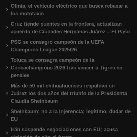
Olinia, el vehículo eléctrico que busca rebasar a
los mototaxis
Cruz tiende puentes en la frontera, actualizan
acuerdo de Ciudades Hermanas Juárez – El Paso
PSG se consagró campeón de la UEFA
Champions League 2025/26
Toluca se consagra campeón de la
Concachampions 2026 tras vencer a Tigres en
penales
Más de 50 mil chihuahuenses respaldan en
Juárez los dos años del triunfo de la Presidenta
Claudia Sheinbaum
Sheinbaum: no a la injerencia; legítimo, dudar de
EU
Irán suspende negociaciones con EU; acusa