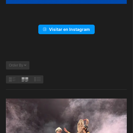
Visitar en Instagram
Order By