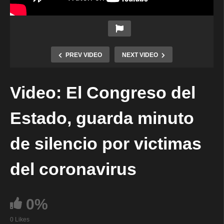
PREV VIDEO
NEXT VIDEO
Video: El Congreso del
Estado, guarda minuto
de silencio por victimas
del coronavirus
0%
0 Likes