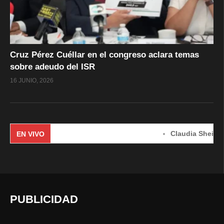
Cruz Pérez Cuéllar en el congreso aclara temas
sobre adeudo del ISR
16 JUNIO, 2026
Claudia Sheinbaum en c
EN VIVO
PUBLICIDAD