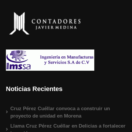
Noticias Recientes
Cruz Pérez Cuéllar convoca a construir un
proyecto de unidad en Morena
Llama Cruz Pérez Cuéllar en Delicias a fortalecer