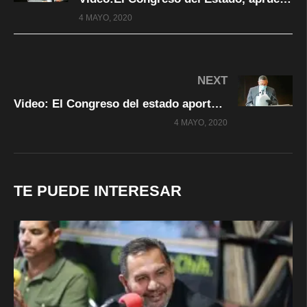
4 MAYO, 2020
NEXT
Video: El Congreso del estado aporta 115 millones de pesos, al combate del covid19
4 MAYO, 2020
TE PUEDE INTERESAR