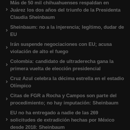
Más de 50 mil chihuahuenses respaldan en
Juárez los dos años del triunfo de la Presidenta
Claudia Sheinbaum
Sheinbaum: no a la injerencia; legítimo, dudar de
EU
Irán suspende negociaciones con EU; acusa
violación de alto el fuego
Colombia: candidato de ultraderecha gana la
primera vuelta de elección presidencial
Cruz Azul celebra la décima estrella en el estadio
Olímpico
Citas de FGR a Rocha y Campos son parte del
procedimiento; no hay imputación: Sheinbaum
EU no ha entregado a nadie de las 269
solicitudes de extradición hechas por México
desde 2018: Sheinbaum