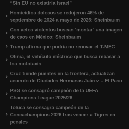
“Sin EU no existiría Israel”
Homicidios dolosos se redujeron 46% de
septiembre de 2024 a mayo de 2026: Sheinbaum
Con actos violentos buscan ‘montar’ una imagen
de caos en México: Sheinbaum
Trump afirma que podría no renovar el T-MEC
Olinia, el vehículo eléctrico que busca rebasar a
los mototaxis
Cruz tiende puentes en la frontera, actualizan
acuerdo de Ciudades Hermanas Juárez – El Paso
PSG se consagró campeón de la UEFA
Champions League 2025/26
Toluca se consagra campeón de la
Concachampions 2026 tras vencer a Tigres en
penales