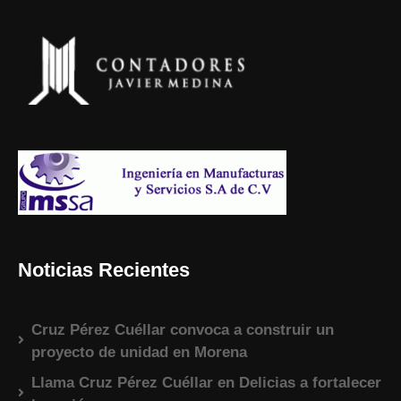
Noticias Recientes
Cruz Pérez Cuéllar convoca a construir un
proyecto de unidad en Morena
Llama Cruz Pérez Cuéllar en Delicias a fortalecer