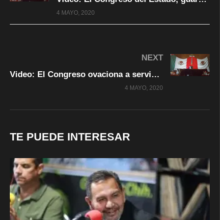
4 MAYO, 2020
NEXT
Video: El Congreso ovaciona a servidores públicos que combaten al coronavirus
4 MAYO, 2020
TE PUEDE INTERESAR