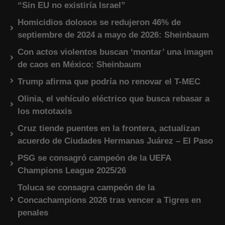
“Sin EU no existiría Israel”
Homicidios dolosos se redujeron 46% de
septiembre de 2024 a mayo de 2026: Sheinbaum
Con actos violentos buscan ‘montar’ una imagen
de caos en México: Sheinbaum
Trump afirma que podría no renovar el T-MEC
Olinia, el vehículo eléctrico que busca rebasar a
los mototaxis
Cruz tiende puentes en la frontera, actualizan
acuerdo de Ciudades Hermanas Juárez – El Paso
PSG se consagró campeón de la UEFA
Champions League 2025/26
Toluca se consagra campeón de la
Concachampions 2026 tras vencer a Tigres en
penales