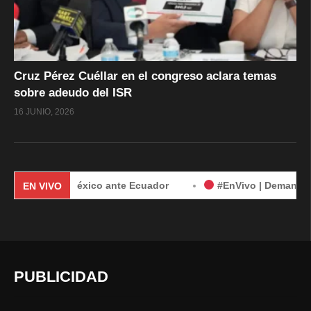
Cruz Pérez Cuéllar en el congreso aclara temas
sobre adeudo del ISR
16 JUNIO, 2026
nda de México ante Ecuador
#EnVivo | Demanda de México 
EN VIVO
PUBLICIDAD