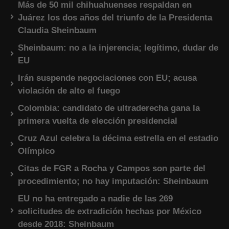
Más de 50 mil chihuahuenses respaldan en
Juárez los dos años del triunfo de la Presidenta
Claudia Sheinbaum
Sheinbaum: no a la injerencia; legítimo, dudar de
EU
Irán suspende negociaciones con EU; acusa
violación de alto el fuego
Colombia: candidato de ultraderecha gana la
primera vuelta de elección presidencial
Cruz Azul celebra la décima estrella en el estadio
Olímpico
Citas de FGR a Rocha y Campos son parte del
procedimiento; no hay imputación: Sheinbaum
EU no ha entregado a nadie de las 269
solicitudes de extradición hechas por México
desde 2018: Sheinbaum