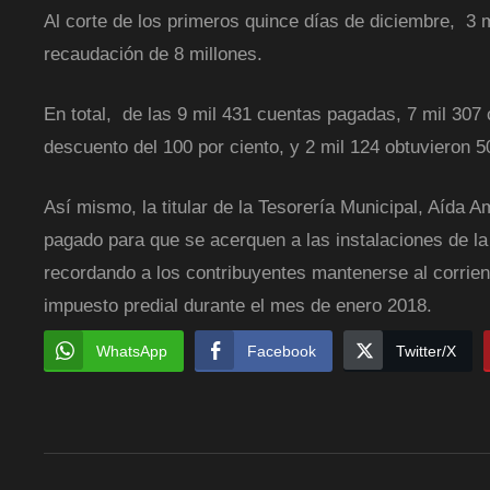
Al corte de los primeros quince días de diciembre, 3 
recaudación de 8 millones.
En total, de las 9 mil 431 cuentas pagadas, 7 mil 307
descuento del 100 por ciento, y 2 mil 124 obtuvieron 
Así mismo, la titular de la Tesorería Municipal, Aída 
pagado para que se acerquen a las instalaciones de la
recordando a los contribuyentes mantenerse al corrient
impuesto predial durante el mes de enero 2018.
WhatsApp
Facebook
Twitter/X