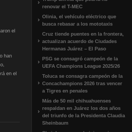
renovar el T-MEC
Olinia, el vehículo eléctrico que
busca rebasar a los mototaxis
aron el
Cruz tiende puentes en la frontera,
actualizan acuerdo de Ciudades
Hermanas Juárez – El Paso
no han
PSG se consagró campeón de la
o,
UEFA Champions League 2025/26
rá en el
Toluca se consagra campeón de la
Concachampions 2026 tras vencer
a Tigres en penales
Más de 50 mil chihuahuenses
respaldan en Juárez los dos años
del triunfo de la Presidenta Claudia
Sheinbaum