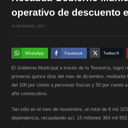
operativo de descuento 
28 DICIEMBRE, 2017
WhatsApp
Facebook
Twitter/X
El Gobierno Municipal a través de la Tesorería, logró
primeros quince días del mes de diciembre, mediante
del 100 por ciento a personas físicas y 50 por ciento 
año consecutivo.
Tan sólo en el mes de noviembre, un total de 6 mil 32
dependencia, recaudando así, 15 millones 364 mil 652