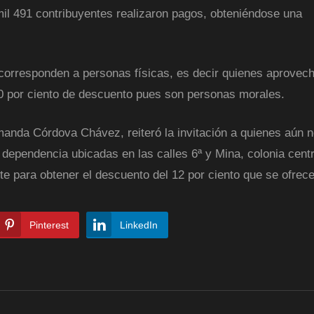
mil 491 contribuyentes realizaron pagos, obteniéndose una
 corresponden a personas físicas, es decir quienes aprovech
50 por ciento de descuento pues son personas morales.
Amanda Córdova Chávez, reiteró la invitación a quienes aún 
 dependencia ubicadas en las calles 6ª y Mina, colonia centr
e para obtener el descuento del 12 por ciento que se ofrece
Pinterest
LinkedIn