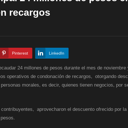
en recargos
Pinterest
LinkedIn
 recaudar 24 millones de pesos durante el mes de noviembre 
 los operativos de condonación de recargos, otorgando des
a personas morales, es decir, quienes tienen negocios, por 
3 contribuyentes, aprovecharon el descuento ofrecido por la
 pesos.