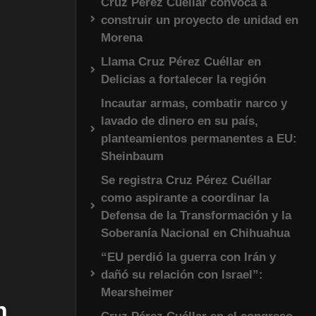
Cruz Pérez Cuéllar convoca a
construir un proyecto de unidad en
Morena
Llama Cruz Pérez Cuéllar en
Delicias a fortalecer la región
Incautar armas, combatir narco y
lavado de dinero en su país,
planteamientos permanentes a EU:
Sheinbaum
Se registra Cruz Pérez Cuéllar
como aspirante a coordinar la
Defensa de la Transformación y la
Soberanía Nacional en Chihuahua
“EU perdió la guerra con Irán y
dañó su relación con Israel”:
Mearsheimer
n