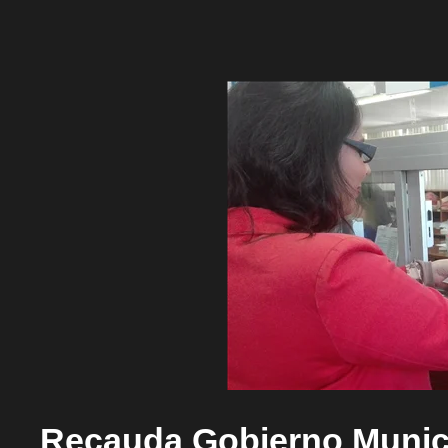
Recauda Gobierno Munici