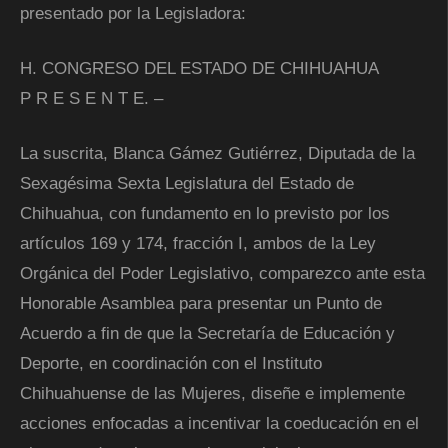
presentado por la Legisladora:
H. CONGRESO DEL ESTADO DE CHIHUAHUA
P R E S E N T E. –
La suscrita, Blanca Gámez Gutiérrez, Diputada de la
Sexagésima Sexta Legislatura del Estado de
Chihuahua, con fundamento en lo previsto por los
artículos 169 y 174, fracción I, ambos de la Ley
Orgánica del Poder Legislativo, comparezco ante esta
Honorable Asamblea para presentar un Punto de
Acuerdo a fin de que la Secretaría de Educación y
Deporte, en coordinación con el Instituto
Chihuahuense de las Mujeres, diseñe e implemente
acciones enfocadas a incentivar la coeducación en el