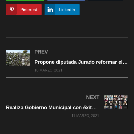
Pinterest
LinkedIn
PREV
Propone diputada Jurado reformar el Código Penal del Estado en relación al fraude agropecuario
10 MARZO, 2021
NEXT
Realiza Gobierno Municipal con éxito primer webinar “Mujeres en el Deporte”
11 MARZO, 2021