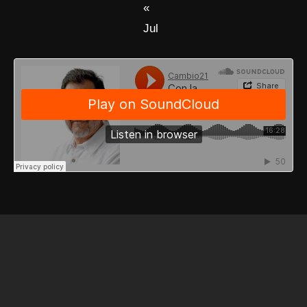
«
Jul