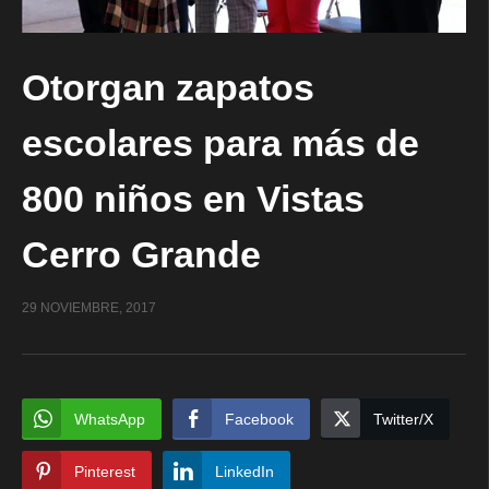
Otorgan zapatos
escolares para más de
800 niños en Vistas
Cerro Grande
29 NOVIEMBRE, 2017
WhatsApp
Facebook
Twitter/X
Pinterest
LinkedIn