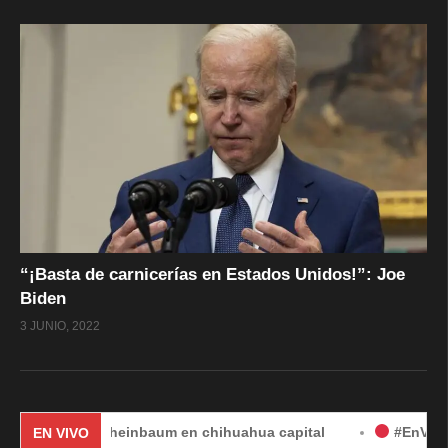
“¡Basta de carnicerías en Estados Unidos!”: Joe
Biden
3 JUNIO, 2022
 Sheinbaum en chihuahua capital
#EnVivo | DÍA 2: Audi
EN VIVO