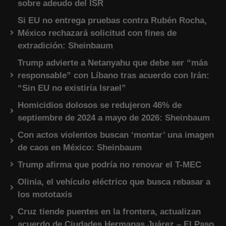
sobre adeudo del ISR
Si EU no entrega pruebas contra Rubén Rocha,
México rechazará solicitud con fines de
extradición: Sheinbaum
Trump advierte a Netanyahu que debe ser “más
responsable” con Líbano tras acuerdo con Irán:
“Sin EU no existiría Israel”
Homicidios dolosos se redujeron 46% de
septiembre de 2024 a mayo de 2026: Sheinbaum
Con actos violentos buscan ‘montar’ una imagen
de caos en México: Sheinbaum
Trump afirma que podría no renovar el T-MEC
Olinia, el vehículo eléctrico que busca rebasar a
los mototaxis
Cruz tiende puentes en la frontera, actualizan
acuerdo de Ciudades Hermanas Juárez – El Paso