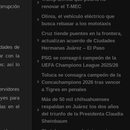
renovar el T-MEC
rrupción
Olinia, el vehículo eléctrico que
busca rebasar a los mototaxis
Cruz tiende puentes en la frontera,
actualizan acuerdo de Ciudades
idades de
Hermanas Juárez – El Paso
ar con la
PSG se consagró campeón de la
s; así lo
UEFA Champions League 2025/26
Toluca se consagra campeón de la
Concachampions 2026 tras vencer
ervidores
a Tigres en penales
eyes para
Más de 50 mil chihuahuenses
respaldan en Juárez los dos años
das en el
del triunfo de la Presidenta Claudia
Sheinbaum