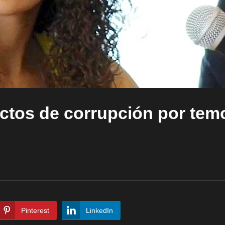
ctos de corrupción por tem
Pinterest
LinkedIn