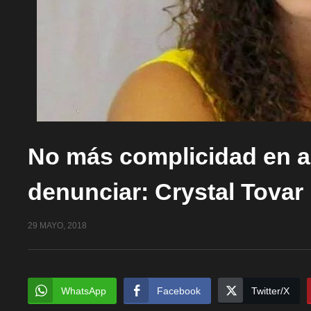
No más complicidad en a
denunciar: Crystal Tovar
29 MAYO, 2018
WhatsApp
Facebook
Twitter/X