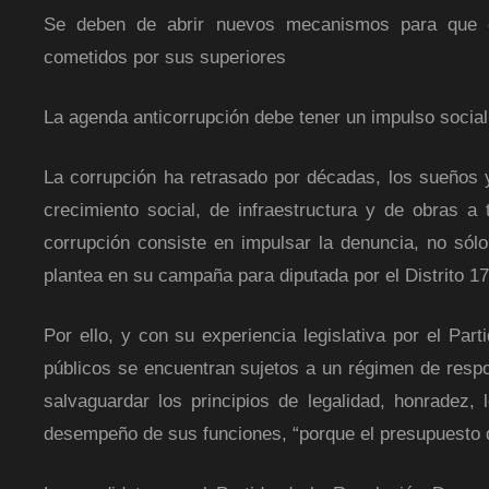
Se deben de abrir nuevos mecanismos para que 
cometidos por sus superiores
La agenda anticorrupción debe tener un impulso socia
La corrupción ha retrasado por décadas, los sueños 
crecimiento social, de infraestructura y de obras a
corrupción consiste en impulsar la denuncia, no sólo
plantea en su campaña para diputada por el Distrito 17
Por ello, y con su experiencia legislativa por el Pa
públicos se encuentran sujetos a un régimen de respon
salvaguardar los principios de legalidad, honradez, 
desempeño de sus funciones, “porque el presupuesto de