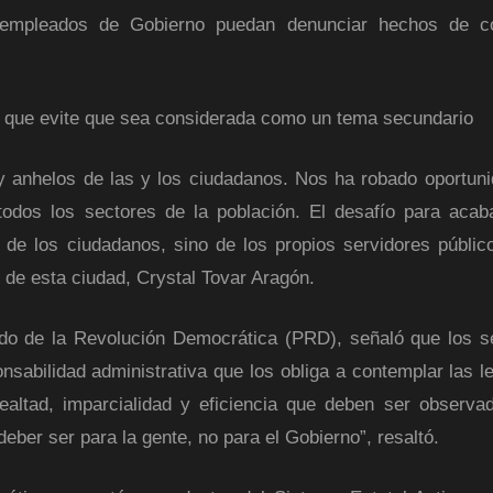
empleados de Gobierno puedan denunciar hechos de co
l que evite que sea considerada como un tema secundario
y anhelos de las y los ciudadanos. Nos ha robado oportun
 todos los sectores de la población. El desafío para acab
 de los ciudadanos, sino de los propios servidores público
 de esta ciudad, Crystal Tovar Aragón.
rtido de la Revolución Democrática (PRD), señaló que los s
sabilidad administrativa que los obliga a contemplar las l
lealtad, imparcialidad y eficiencia que deben ser observa
ber ser para la gente, no para el Gobierno”, resaltó.