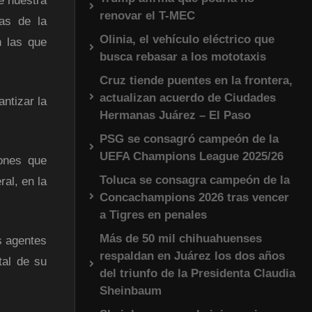
e nuestra
renovar el T-MEC
vas de la
Olinia, el vehículo eléctrico que
n las que
busca rebasar a los mototaxis
Cruz tiende puentes en la frontera,
actualizan acuerdo de Ciudades
ntizar la
Hermanas Juárez – El Paso
PSG se consagró campeón de la
UEFA Champions League 2025/26
iones que
Toluca se consagra campeón de la
ral, en la
Concachampions 2026 tras vencer
a Tigres en penales
Más de 50 mil chihuahuenses
s agentes
respaldan en Juárez los dos años
tal de su
del triunfo de la Presidenta Claudia
Sheinbaum