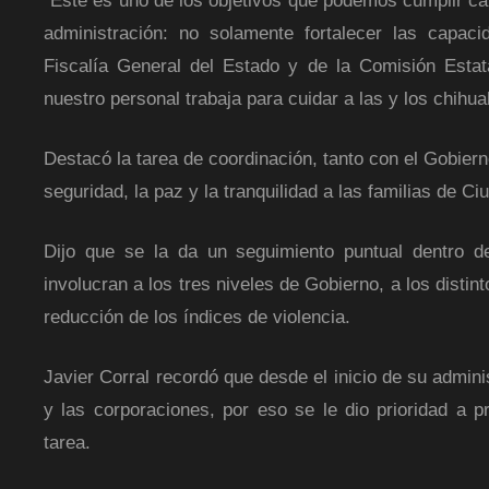
“Este es uno de los objetivos que podemos cumplir c
administración: no solamente fortalecer las capacida
Fiscalía General del Estado y de la Comisión Estat
nuestro personal trabaja para cuidar a las y los chihu
Destacó la tarea de coordinación, tanto con el Gobier
seguridad, la paz y la tranquilidad a las familias de C
Dijo que se la da un seguimiento puntual dentro d
involucran a los tres niveles de Gobierno, a los disti
reducción de los índices de violencia.
Javier Corral recordó que desde el inicio de su admin
y las corporaciones, por eso se le dio prioridad a p
tarea.