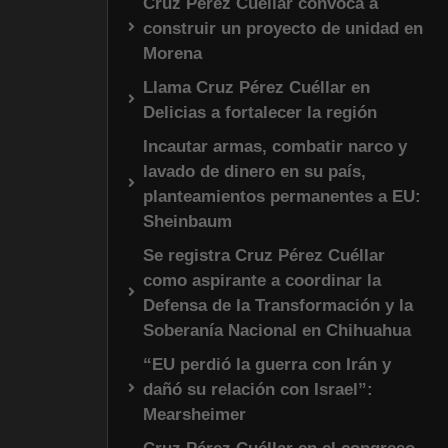
Cruz Pérez Cuéllar convoca a
construir un proyecto de unidad en
Morena
Llama Cruz Pérez Cuéllar en
Delicias a fortalecer la región
Incautar armas, combatir narco y
lavado de dinero en su país,
planteamientos permanentes a EU:
Sheinbaum
Se registra Cruz Pérez Cuéllar
como aspirante a coordinar la
Defensa de la Transformación y la
Soberanía Nacional en Chihuahua
“EU perdió la guerra con Irán y
dañó su relación con Israel”:
Mearsheimer