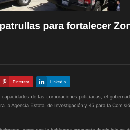
atrullas para fortalecer Zo
Pinterest
LinkedIn
s capacidades de las corporaciones policiacas, el gobernad
a la Agencia Estatal de Investigación y 45 para la Comisió