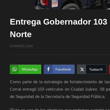
Entrega Gobernador 103 p
Norte
25 MARZO, 2020
WhatsApp
Facebook
Twitter/X
Como parte de la estrategia de fortalecimiento de la
Corral entregó 103 vehículos en Ciudad Juárez, 58 par
de Seguridad de la Secretaría de Seguridad Pública.