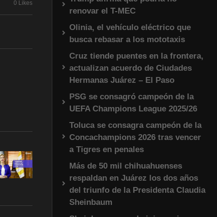
0 Likes
renovar el T-MEC
Olinia, el vehículo eléctrico que
busca rebasar a los mototaxis
Cruz tiende puentes en la frontera,
actualizan acuerdo de Ciudades
Hermanas Juárez – El Paso
PSG se consagró campeón de la
UEFA Champions League 2025/26
Toluca se consagra campeón de la
Concachampions 2026 tras vencer
a Tigres en penales
Más de 50 mil chihuahuenses
respaldan en Juárez los dos años
del triunfo de la Presidenta Claudia
Sheinbaum