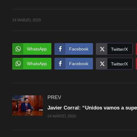
24 MARZO, 2020
WhatsApp
Facebook
Twitter/X
WhatsApp
Facebook
Twitter/X
PREV
24 MARZO, 2020