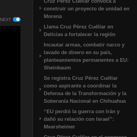
Cruz Pérez Cuéllar convoca a
construir un proyecto de unidad en
Morena
 NEXT
Llama Cruz Pérez Cuéllar en
Delicias a fortalecer la región
Incautar armas, combatir narco y
lavado de dinero en su país,
planteamientos permanentes a EU:
Sheinbaum
Se registra Cruz Pérez Cuéllar
como aspirante a coordinar la
Defensa de la Transformación y la
Soberanía Nacional en Chihuahua
“EU perdió la guerra con Irán y
dañó su relación con Israel”:
Mearsheimer