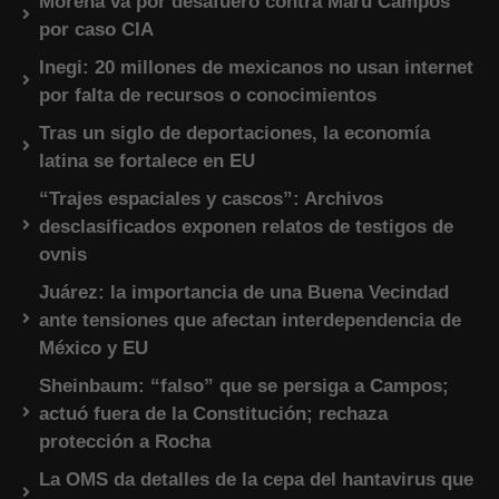
Morena va por desafuero contra Maru Campos
por caso CIA
Inegi: 20 millones de mexicanos no usan internet
por falta de recursos o conocimientos
Tras un siglo de deportaciones, la economía
latina se fortalece en EU
“Trajes espaciales y cascos”: Archivos
desclasificados exponen relatos de testigos de
ovnis
Juárez: la importancia de una Buena Vecindad
ante tensiones que afectan interdependencia de
México y EU
Sheinbaum: “falso” que se persiga a Campos;
actuó fuera de la Constitución; rechaza
protección a Rocha
La OMS da detalles de la cepa del hantavirus que