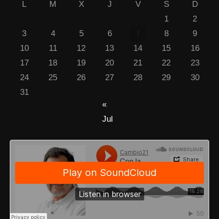
L
M
X
J
V
S
D
1
2
3
4
5
6
7
8
9
10
11
12
13
14
15
16
17
18
19
20
21
22
23
24
25
26
27
28
29
30
31
«
Jul