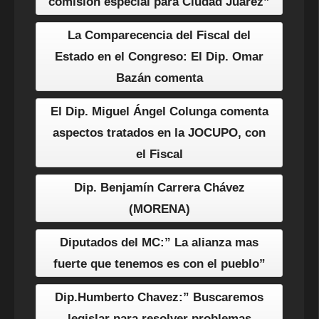
comisión especial para Ciudad Juárez”
La Comparecencia del Fiscal del
Estado en el Congreso: El Dip. Omar
Bazán comenta
El Dip. Miguel Ángel Colunga comenta
aspectos tratados en la JOCUPO, con
el Fiscal
Dip. Benjamín Carrera Chávez
(MORENA)
Diputados del MC:” La alianza mas
fuerte que tenemos es con el pueblo”
Dip.Humberto Chavez:” Buscaremos
legislar para resolver problemas