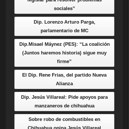
sociales”
Dip. Lorenzo Arturo Parga,
parlamentario de MC
Dip.Misael Máynez (PES): “La coalición
(Juntos haremos historia) sigue muy
firme”
El Dip. Rene Frias, del partido Nueva
Alianza
Dip. Jesús Villareal: Pide apoyos para
manzaneros de chihuahua
Sobre robo de combustibles en
Chihuahua opina Jesús Villareal