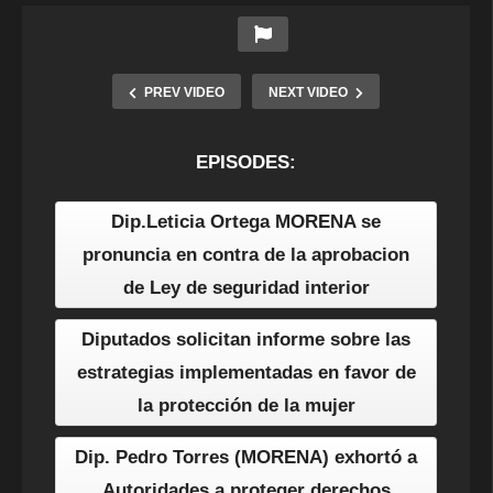
PREV VIDEO
NEXT VIDEO
EPISODES:
Dip.Leticia Ortega MORENA se
pronuncia en contra de la aprobacion
de Ley de seguridad interior
Diputados solicitan informe sobre las
estrategias implementadas en favor de
la protección de la mujer
Dip. Pedro Torres (MORENA) exhortó a
Autoridades a proteger derechos