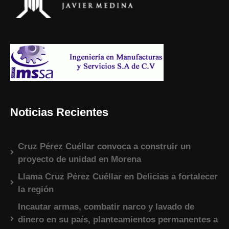
Noticias Recientes
Cruz Pérez Cuéllar convoca a construir un
proyecto de unidad en Morena
Llama Cruz Pérez Cuéllar en Delicias a fortalecer
la región
Incautar armas, combatir narco y lavado de
dinero en su país, planteamientos permanentes a