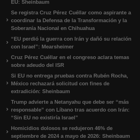
EU: Sheinbaum
Se registra Cruz Pérez Cuéllar como aspirante a
coordinar la Defensa de la Transformación y la
Soberanía Nacional en Chihuahua
“EU perdió la guerra con Irán y dañó su relación
con Israel”: Mearsheimer
Cruz Pérez Cuéllar en el congreso aclara temas
sobre adeudo del ISR
Si EU no entrega pruebas contra Rubén Rocha,
México rechazará solicitud con fines de
extradición: Sheinbaum
Trump advierte a Netanyahu que debe ser “más
responsable” con Líbano tras acuerdo con Irán:
“Sin EU no existiría Israel”
Homicidios dolosos se redujeron 46% de
septiembre de 2024 a mayo de 2026: Sheinbaum