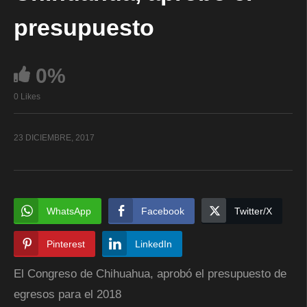
presupuesto
0%
0 Likes
23 DICIEMBRE, 2017
WhatsApp
Facebook
Twitter/X
Pinterest
LinkedIn
El Congreso de Chihuahua, aprobó el presupuesto de
egresos para el 2018