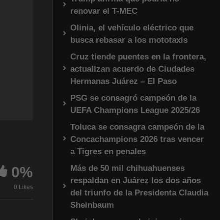
renovar el T-MEC
Olinia, el vehículo eléctrico que
busca rebasar a los mototaxis
Cruz tiende puentes en la frontera,
actualizan acuerdo de Ciudades
Hermanas Juárez – El Paso
PSG se consagró campeón de la
UEFA Champions League 2025/26
Toluca se consagra campeón de la
Concachampions 2026 tras vencer
a Tigres en penales
Más de 50 mil chihuahuenses
0%
respaldan en Juárez los dos años
0 Likes
del triunfo de la Presidenta Claudia
Sheinbaum