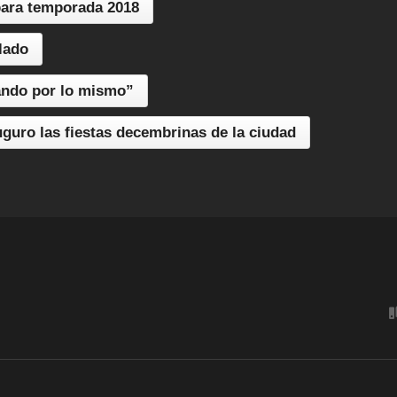
para temporada 2018
lado
ando por lo mismo”
uro las fiestas decembrinas de la ciudad