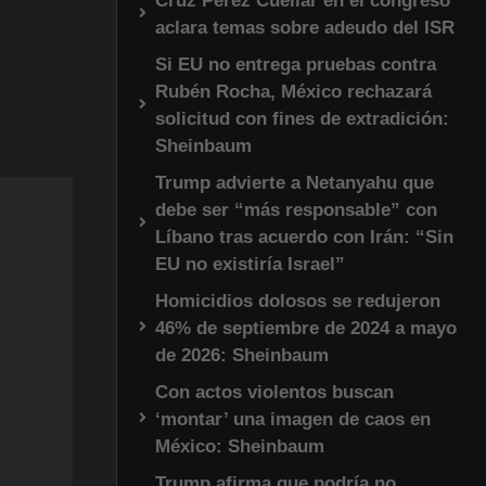
Cruz Pérez Cuéllar en el congreso
aclara temas sobre adeudo del ISR
Si EU no entrega pruebas contra
Rubén Rocha, México rechazará
solicitud con fines de extradición:
Sheinbaum
Trump advierte a Netanyahu que
debe ser “más responsable” con
Líbano tras acuerdo con Irán: “Sin
EU no existiría Israel”
Homicidios dolosos se redujeron
46% de septiembre de 2024 a mayo
de 2026: Sheinbaum
Con actos violentos buscan
‘montar’ una imagen de caos en
México: Sheinbaum
Trump afirma que podría no