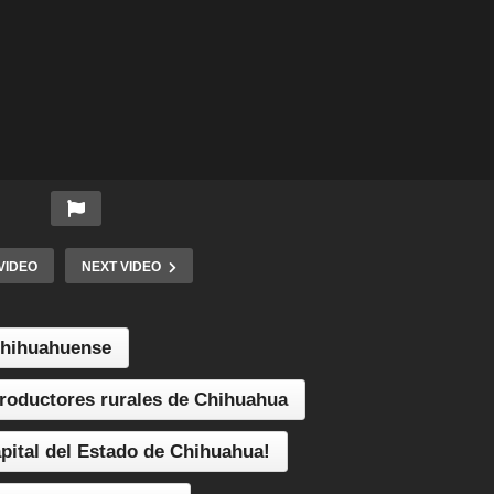
VIDEO
NEXT VIDEO
 Chihuahuense
productores rurales de Chihuahua
apital del Estado de Chihuahua!