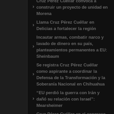
Cruz Pérez Cuéllar convoca a
construir un proyecto de unidad en
Morena
Llama Cruz Pérez Cuéllar en
Delicias a fortalecer la región
Incautar armas, combatir narco y
lavado de dinero en su país,
planteamientos permanentes a EU:
Sheinbaum
Se registra Cruz Pérez Cuéllar
como aspirante a coordinar la
Defensa de la Transformación y la
Soberanía Nacional en Chihuahua
“EU perdió la guerra con Irán y
dañó su relación con Israel”:
Mearsheimer