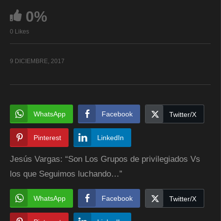
0%
0 Likes
9 DICIEMBRE, 2017
WhatsApp
Facebook
Twitter/X
Pinterest
LinkedIn
Jesús Vargas: “Son Los Grupos de privilegiados Vs
los que Seguimos luchando…”
WhatsApp
Facebook
Twitter/X