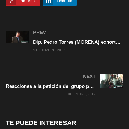
Pinterest
LinkedIn
PREV
Dip. Pedro Torres (MORENA) exhortó a Autoridades a proteger derechos humanos de inmigrantes
9 DICIEMBRE, 2017
NEXT
Reacciones a la petición del grupo parlamentario MORENA a que no se apruebe la ley de seguridad interior
9 DICIEMBRE, 2017
TE PUEDE INTERESAR