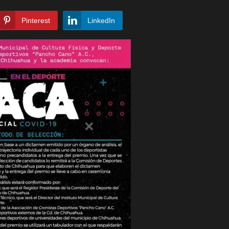
Pinterest
LinkedIn