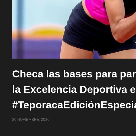
Checa las bases para part
la Excelencia Deportiva 
#TeporacaEdiciónEspeci
26 NOVIEMBRE, 2020