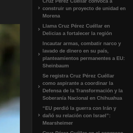
Cruz Pérez Cuéllar convoca a
construir un proyecto de unidad en
Morena
Llama Cruz Pérez Cuéllar en
Delicias a fortalecer la región
Incautar armas, combatir narco y
lavado de dinero en su país,
planteamientos permanentes a EU:
Sheinbaum
Se registra Cruz Pérez Cuéllar
como aspirante a coordinar la
Defensa de la Transformación y la
Soberanía Nacional en Chihuahua
“EU perdió la guerra con Irán y
dañó su relación con Israel”:
Mearsheimer