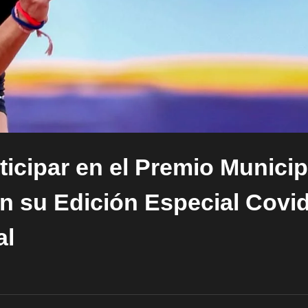
icipar en el Premio Municip
en su Edición Especial Covi
al