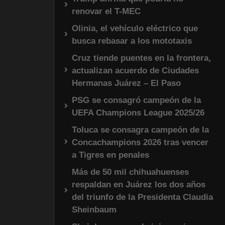
renovar el T-MEC
Olinia, el vehículo eléctrico que
busca rebasar a los mototaxis
Cruz tiende puentes en la frontera,
actualizan acuerdo de Ciudades
Hermanas Juárez – El Paso
PSG se consagró campeón de la
UEFA Champions League 2025/26
Toluca se consagra campeón de la
Concachampions 2026 tras vencer
a Tigres en penales
Más de 50 mil chihuahuenses
respaldan en Juárez los dos años
del triunfo de la Presidenta Claudia
Sheinbaum