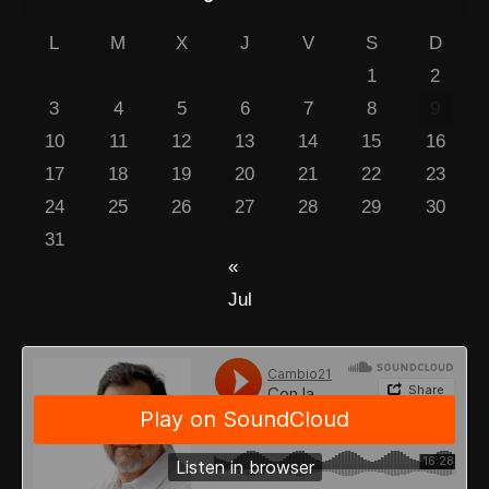
L
M
X
J
V
S
D
1
2
3
4
5
6
7
8
9
10
11
12
13
14
15
16
17
18
19
20
21
22
23
24
25
26
27
28
29
30
31
«
Jul