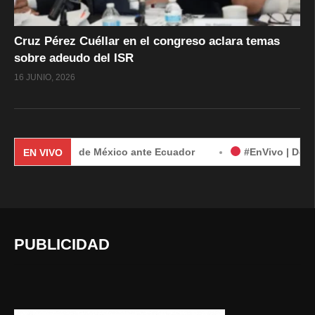
Cruz Pérez Cuéllar en el congreso aclara temas
sobre adeudo del ISR
16 JUNIO, 2026
r demanda de México ante Ecuador
#EnVivo | Demanda de Mé
EN VIVO
PUBLICIDAD