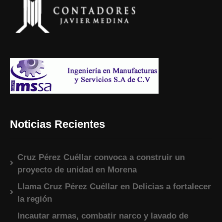
Noticias Recientes
Cruz Pérez Cuéllar convoca a construir un
proyecto de unidad en Morena
Llama Cruz Pérez Cuéllar en Delicias a fortalecer
la región
Incautar armas, combatir narco y lavado de