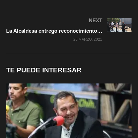
NEXT
La Alcaldesa entrego reconocimientos a elementos capacitados en la atención a victimas de delitos de genero
25 MARZO, 2021
TE PUEDE INTERESAR