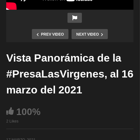
PREV VIDEO
NEXT VIDEO
Vista Panorámica de la
#PresaLasVirgenes​, al 16
marzo del 2021
100%
2 Likes
17 MARZO, 2021