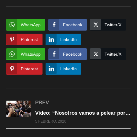
WhatsApp
Facebook
Twitter/X
Pinterest
LinkedIn
WhatsApp
Facebook
Twitter/X
Pinterest
LinkedIn
PREV
Video: “Nosotros vamos a pelear por los derechos de los productores de Chihuahua”
5 FEBRERO, 2020