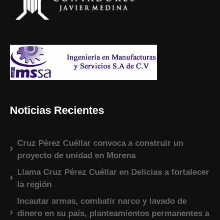
Noticias Recientes
Cruz Pérez Cuéllar convoca a construir un
proyecto de unidad en Morena
Llama Cruz Pérez Cuéllar en Delicias a fortalecer
la región
Incautar armas, combatir narco y lavado de
dinero en su país, planteamientos permanentes a