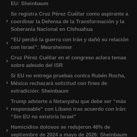
EU: Sheinbaum
Se registra Cruz Pérez Cuéllar como aspirante a
coordinar la Defensa de la Transformación y la
Soberanía Nacional en Chihuahua
“EU perdió la guerra con Irán y dañó su relación
con Israel”: Mearsheimer
Cruz Pérez Cuéllar en el congreso aclara temas
sobre adeudo del ISR
Si EU no entrega pruebas contra Rubén Rocha,
México rechazará solicitud con fines de
extradición: Sheinbaum
Trump advierte a Netanyahu que debe ser “más
responsable” con Líbano tras acuerdo con Irán:
“Sin EU no existiría Israel”
Homicidios dolosos se redujeron 46% de
septiembre de 2024 a mayo de 2026: Sheinbaum