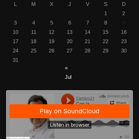
L
M
X
J
V
S
D
1
2
3
4
5
6
7
8
9
10
11
12
13
14
15
16
17
18
19
20
21
22
23
24
25
26
27
28
29
30
31
«
Jul