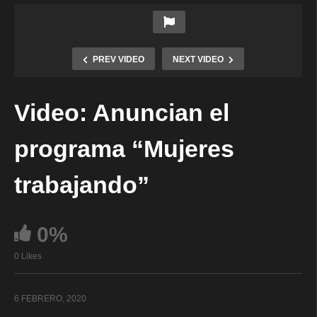
PREV VIDEO
NEXT VIDEO
Video: Anuncian el
programa “Mujeres
trabajando”
0%
0 Likes
6 FEBRERO, 2020