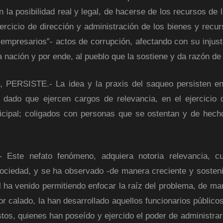
la posibilidad real y legal, de hacerse de los recursos de l
ercicio de dirección y administración de los bienes y recur
empresarios”- actos de corrupción, afectando con su injusto
 nación y por ende, al pueblo que la sostiene y da razón de 
SISTE.- La idea y la praxis del saqueo persisten en
 dado que ejercen cargos de relevancia, en el ejercicio 
unicipal; coligados con personas que se ostentan y de hech
 nefato fenómeno, adquiera notoria relevancia, c
ociedad, y se ha observado -de manera creciente y sosteni
ual ha venido permitiendo enfocar la raíz del problema, de m
r calado, la han desarrollado aquellos funcionarios públicos
stos, quienes han poseído y ejercido el poder de administrar