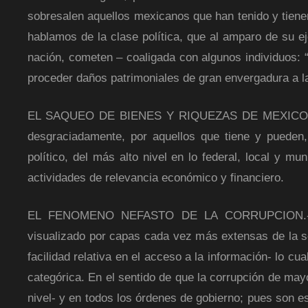
sobresalen aquellos mexicanos que han tenido y tienen 
hablamos de la clase política, que al amparo de su ej
nación, cometen – coaligada con algunos individuos: “
proceder daños patrimoniales de gran envergadura a la
EL SAQUEO DE BIENES Y RIQUEZAS DE MEXICO, PER
desgraciadamente, por aquellos que tiene y pueden,
político, del más alto nivel en lo federal, local y m
actividades de relevancia económico y financiero.
EL FENOMENO NEFASTO DE LA CORRUPCION.- Este
visualizado por capas cada vez más extensas de la s
facilidad relativa en el acceso a la información- lo c
categórica. En el sentido de que la corrupción de mayo
nivel- y en todos los órdenes de gobierno; pues son e