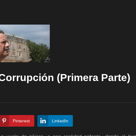
 Corrupción (Primera Parte)
Pinterest
LinkedIn