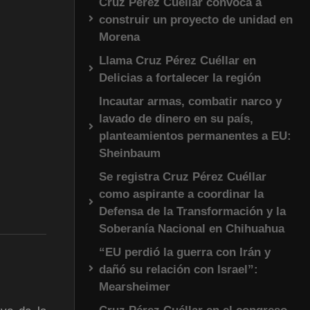
Cruz Pérez Cuéllar convoca a
construir un proyecto de unidad en
Morena
Llama Cruz Pérez Cuéllar en
Delicias a fortalecer la región
Incautar armas, combatir narco y
lavado de dinero en su país,
planteamientos permanentes a EU:
Sheinbaum
Se registra Cruz Pérez Cuéllar
como aspirante a coordinar la
Defensa de la Transformación y la
Soberanía Nacional en Chihuahua
“EU perdió la guerra con Irán y
dañó su relación con Israel”:
Mearsheimer