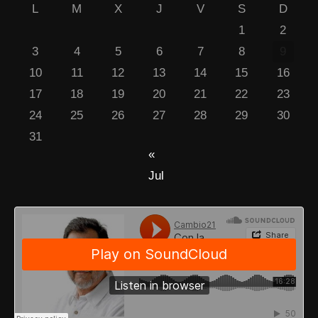
L
M
X
J
V
S
D
1
2
3
4
5
6
7
8
9
10
11
12
13
14
15
16
17
18
19
20
21
22
23
24
25
26
27
28
29
30
31
«
Jul