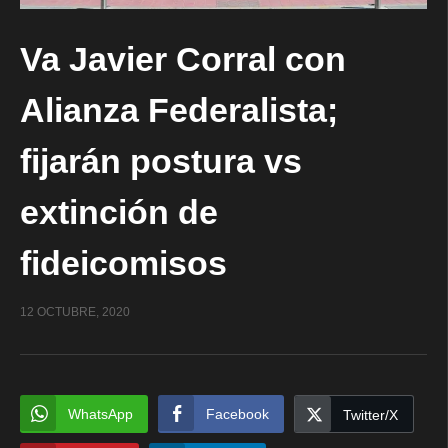
Va Javier Corral con
Alianza Federalista;
fijarán postura vs
extinción de
fideicomisos
12 OCTUBRE, 2020
WhatsApp
Facebook
Twitter/X