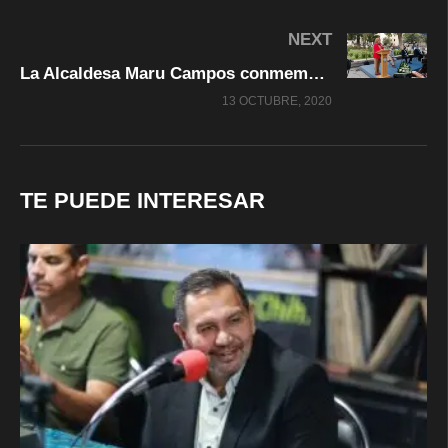
NEXT
La Alcaldesa Maru Campos conmemoró el 311 aniversario fundacional de ChihuahuaCapital
13 OCTUBRE, 2020
TE PUEDE INTERESAR