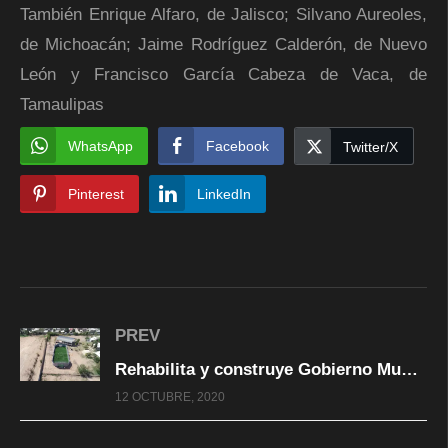
También Enrique Alfaro, de Jalisco; Silvano Aureoles,
de Michoacán; Jaime Rodríguez Calderón, de Nuevo
León y Francisco García Cabeza de Vaca, de
Tamaulipas
WhatsApp
Facebook
Twitter/X
Pinterest
LinkedIn
PREV
Rehabilita y construye Gobierno Municipal nuevas canchas de fútbol rápido en la ciudad
12 OCTUBRE, 2020