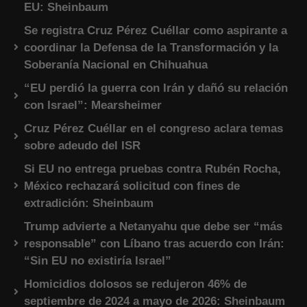
EU: Sheinbaum
Se registra Cruz Pérez Cuéllar como aspirante a
coordinar la Defensa de la Transformación y la
Soberanía Nacional en Chihuahua
“EU perdió la guerra con Irán y dañó su relación
con Israel”: Mearsheimer
Cruz Pérez Cuéllar en el congreso aclara temas
sobre adeudo del ISR
Si EU no entrega pruebas contra Rubén Rocha,
México rechazará solicitud con fines de
extradición: Sheinbaum
Trump advierte a Netanyahu que debe ser “más
responsable” con Líbano tras acuerdo con Irán:
“Sin EU no existiría Israel”
Homicidios dolosos se redujeron 46% de
septiembre de 2024 a mayo de 2026: Sheinbaum