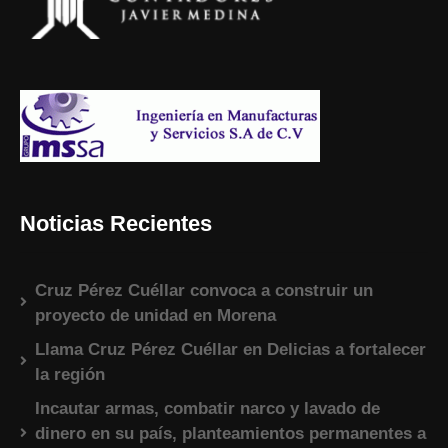
Noticias Recientes
Cruz Pérez Cuéllar convoca a construir un
proyecto de unidad en Morena
Llama Cruz Pérez Cuéllar en Delicias a fortalecer
la región
Incautar armas, combatir narco y lavado de
dinero en su país, planteamientos permanentes a