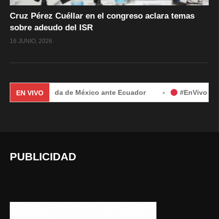
Cruz Pérez Cuéllar en el congreso aclara temas
sobre adeudo del ISR
16 JUNIO, 2026
or demanda de México ante Ecuador
#EnVivo | Demanda de 
EN VIVO
PUBLICIDAD