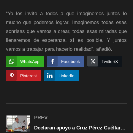
“Yo los invito a todos a que imaginemos juntos lo
mucho que podemos lograr. Imaginemos todas esas
sonrisas que vamos a crear, todas esas miradas que
llenaremos de esperanza. sí es posible. Y juntos
vamos a trabajar para hacerlo realidad”, añadió.
WhatsApp
Facebook
Twitter/X
Pinterest
LinkedIn
PREV
Declaran apoyo a Cruz Pérez Cuéllar, miembros de la Agrupación Empresarial de Transporte de Juárez A.C