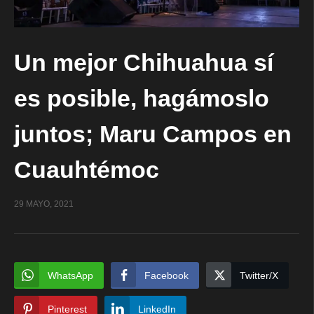
Un mejor Chihuahua sí
es posible, hagámoslo
juntos; Maru Campos en
Cuauhtémoc
29 MAYO, 2021
WhatsApp
Facebook
Twitter/X
Pinterest
LinkedIn