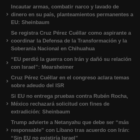
Incautar armas, combatir narco y lavado de
dinero en su país, planteamientos permanentes a
EU: Sheinbaum
Se registra Cruz Pérez Cuéllar como aspirante a
coordinar la Defensa de la Transformación y la
Soberanía Nacional en Chihuahua
“EU perdió la guerra con Irán y dañó su relación
con Israel”: Mearsheimer
Cruz Pérez Cuéllar en el congreso aclara temas
sobre adeudo del ISR
Si EU no entrega pruebas contra Rubén Rocha,
México rechazará solicitud con fines de
extradición: Sheinbaum
Trump advierte a Netanyahu que debe ser “más
responsable” con Líbano tras acuerdo con Irán:
“Sin EU no existiría Israel”