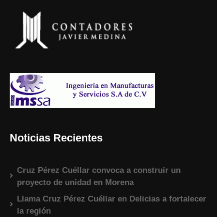
Noticias Recientes
Cruz Pérez Cuéllar convoca a construir un
proyecto de unidad en Morena
Llama Cruz Pérez Cuéllar en Delicias a fortalecer
la región