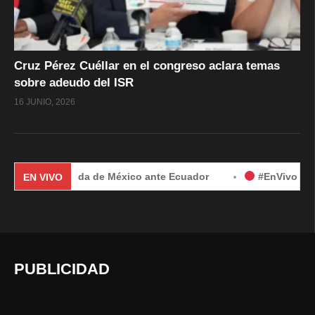
Cruz Pérez Cuéllar en el congreso aclara temas
sobre adeudo del ISR
16 JUNIO, 2026
or demanda de México ante Ecuador
#EnVivo | Demanda de 
EN VIVO
PUBLICIDAD