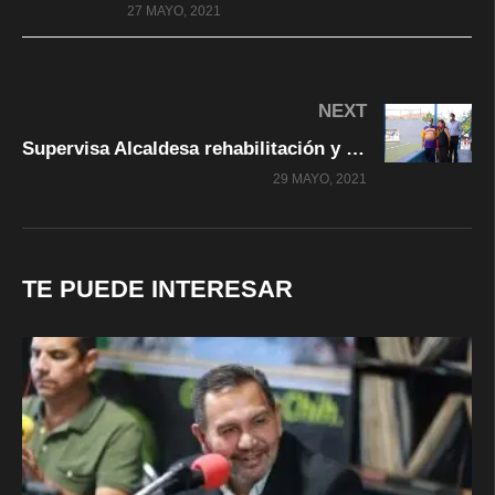
27 MAYO, 2021
NEXT
Supervisa Alcaldesa rehabilitación y acondicionamiento de canchas de fútbol en las colonias Dale y Mármol
29 MAYO, 2021
TE PUEDE INTERESAR