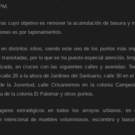
SPM.
ivas cuyo objetivo es remover la acumulación de basura y 
iones es por taponamientos.
en distintos sitios, siendo este uno de los puntos más im
s transitadas, por lo que se ha puesto especial atención, li
izada, en cruces con las siguientes calles y avenidas: Te
 calle 28 a la altura de Jardines del Santuario, calle 30 en e
 de la Juventud, calle Crisantemos en la colonia Campesi
ra de la colonia El Palomar y otros puntos.
gares estratégicos en todos los arroyos urbanos, en 
 e intencional de muebles voluminosos, escombro y basu