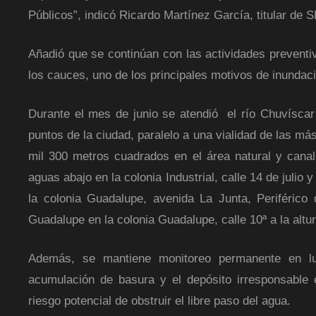
Públicos”, indicó Ricardo Martínez García, titular de 
Añadió que se continúan con las actividades prevent
los cauces, uno de los principales motivos de inundac
Durante el mes de junio se atendió el río Chuvíscar 
puntos de la ciudad, paralelo a una vialidad de las má
mil 300 metros cuadrados en el área natural y canal
aguas abajo en la colonia Industrial, calle 14 de julio y
la colonia Guadalupe, avenida La Junta, Periférico
Guadalupe en la colonia Guadalupe, calle 10ª a la altu
Además, se mantiene monitoreo permanente en lu
acumulación de basura y el depósito irresponsable
riesgo potencial de obstruir el libre paso del agua.