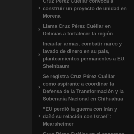
Cruz Pérez Cuéllar convoca a
construir un proyecto de unidad en
Morena
Llama Cruz Pérez Cuéllar en
Delicias a fortalecer la región
Incautar armas, combatir narco y
lavado de dinero en su país,
planteamientos permanentes a EU:
Sheinbaum
Se registra Cruz Pérez Cuéllar
como aspirante a coordinar la
Defensa de la Transformación y la
Soberanía Nacional en Chihuahua
“EU perdió la guerra con Irán y
dañó su relación con Israel”:
Mearsheimer