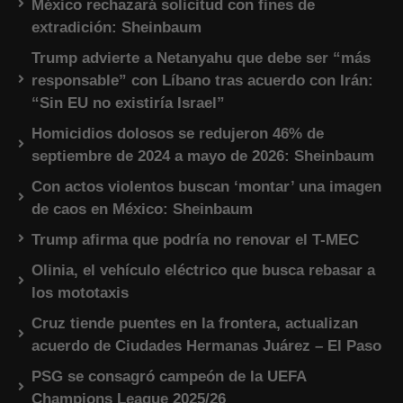
México rechazará solicitud con fines de
extradición: Sheinbaum
Trump advierte a Netanyahu que debe ser “más
responsable” con Líbano tras acuerdo con Irán:
“Sin EU no existiría Israel”
Homicidios dolosos se redujeron 46% de
septiembre de 2024 a mayo de 2026: Sheinbaum
Con actos violentos buscan ‘montar’ una imagen
de caos en México: Sheinbaum
Trump afirma que podría no renovar el T-MEC
Olinia, el vehículo eléctrico que busca rebasar a
los mototaxis
Cruz tiende puentes en la frontera, actualizan
acuerdo de Ciudades Hermanas Juárez – El Paso
PSG se consagró campeón de la UEFA
Champions League 2025/26