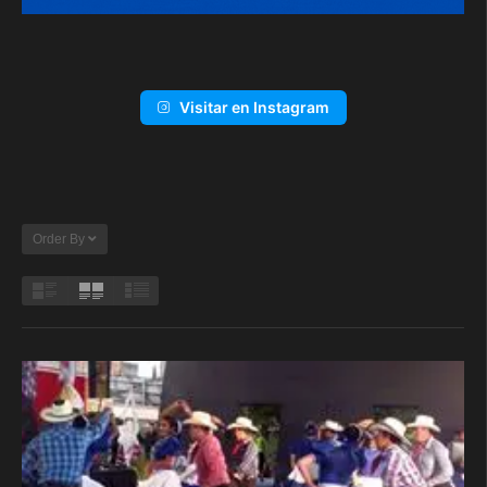
Visitar en Instagram
Order By