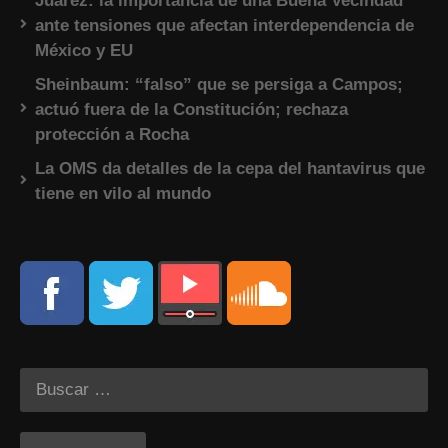
Juárez: la importancia de una Buena Vecindad
ante tensiones que afectan interdependencia de
México y EU
Sheinbaum: “falso” que se persiga a Campos;
actuó fuera de la Constitución; rechaza
protección a Rocha
La OMS da detalles de la cepa del hantavirus que
tiene en vilo al mundo