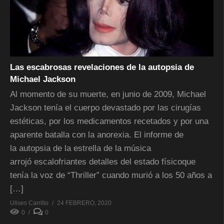
Las escabrosas revelaciones de la autopsia de
Michael Jackson
Al momento de su muerte, en junio de 2009, Michael
Jackson tenía el cuerpo devastado por las cirugías
estéticas, por los medicamentos recetados y por una
aparente batalla con la anorexia. El informe de
la autopsia de la estrella de la música
arrojó escalofriantes detalles del estado físicoque
tenía la voz de “Thriller” cuando murió a los 50 años a
[…]
Ulises Carrillo
24 FEBRERO, 2020
0
0