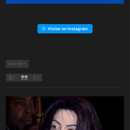
Visitar en Instagram
Order By