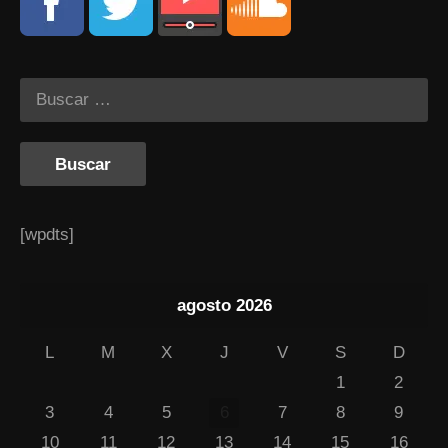
[wpdts]
agosto 2026
L
M
X
J
V
S
D
1
2
3
4
5
6
7
8
9
10
11
12
13
14
15
16