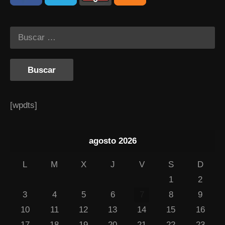
[wpdts]
agosto 2026
L
M
X
J
V
S
D
1
2
3
4
5
6
7
8
9
10
11
12
13
14
15
16
17
18
19
20
21
22
23