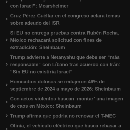
con Israel”: Mearsheimer
Cruz Pérez Cuéllar en el congreso aclara temas
sobre adeudo del ISR
Si EU no entrega pruebas contra Rubén Rocha,
México rechazará solicitud con fines de
extradición: Sheinbaum
Trump advierte a Netanyahu que debe ser “más
responsable” con Líbano tras acuerdo con Irán:
“Sin EU no existiría Israel”
Homicidios dolosos se redujeron 46% de
septiembre de 2024 a mayo de 2026: Sheinbaum
Con actos violentos buscan ‘montar’ una imagen
de caos en México: Sheinbaum
Trump afirma que podría no renovar el T-MEC
Olinia, el vehículo eléctrico que busca rebasar a