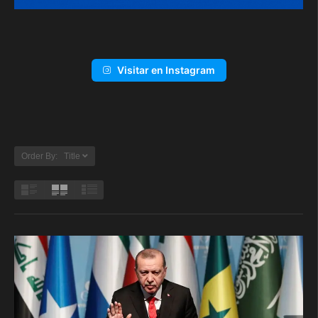
Visitar en Instagram
Order By: Title