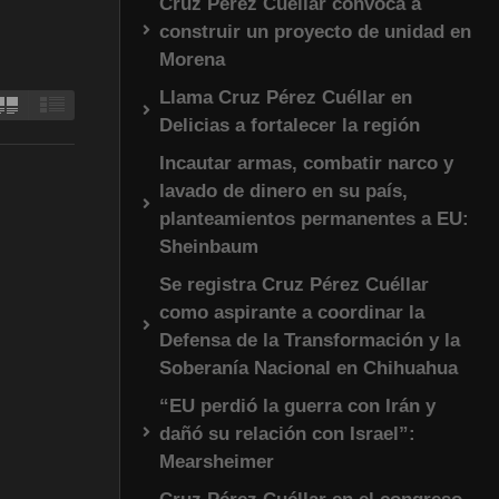
Cruz Pérez Cuéllar convoca a
construir un proyecto de unidad en
Morena
Llama Cruz Pérez Cuéllar en
Delicias a fortalecer la región
Incautar armas, combatir narco y
lavado de dinero en su país,
planteamientos permanentes a EU:
Sheinbaum
Se registra Cruz Pérez Cuéllar
como aspirante a coordinar la
Defensa de la Transformación y la
Soberanía Nacional en Chihuahua
“EU perdió la guerra con Irán y
dañó su relación con Israel”:
Mearsheimer