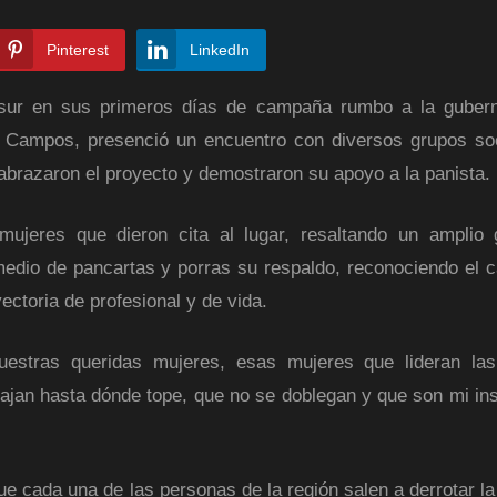
Pinterest
LinkedIn
 sur en sus primeros días de campaña rumbo a la gubern
u Campos, presenció un encuentro con diversos grupos so
abrazaron el proyecto y demostraron su apoyo a la panista.
mujeres que dieron cita al lugar, resaltando un amplio
edio de pancartas y porras su respaldo, reconociendo el c
ectoria de profesional y de vida.
estras queridas mujeres, esas mujeres que lideran las
ajan hasta dónde tope, que no se doblegan y que son mi ins
 cada una de las personas de la región salen a derrotar la