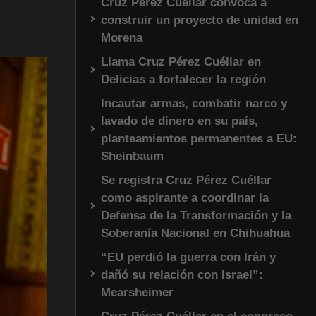
Cruz Pérez Cuéllar convoca a
construir un proyecto de unidad en
Morena
Llama Cruz Pérez Cuéllar en
Delicias a fortalecer la región
Incautar armas, combatir narco y
lavado de dinero en su país,
planteamientos permanentes a EU:
Sheinbaum
Se registra Cruz Pérez Cuéllar
como aspirante a coordinar la
Defensa de la Transformación y la
Soberanía Nacional en Chihuahua
“EU perdió la guerra con Irán y
dañó su relación con Israel”:
Mearsheimer