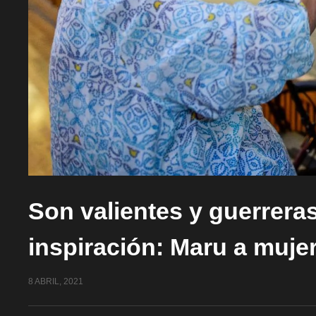
Son valientes y guerrera
inspiración: Maru a muje
8 ABRIL, 2021