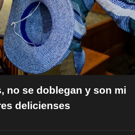
s, no se doblegan y son mi
res delicienses