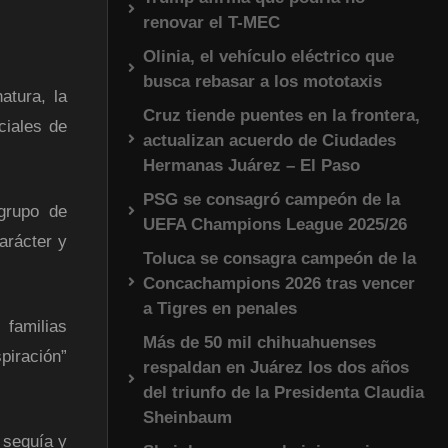
renovar el T-MEC
Olinia, el vehículo eléctrico que
busca rebasar a los mototaxis
atura, la
Cruz tiende puentes en la frontera,
ciales de
actualizan acuerdo de Ciudades
Hermanas Juárez – El Paso
PSG se consagró campeón de la
 grupo de
UEFA Champions League 2025/26
arácter y
Toluca se consagra campeón de la
Concachampions 2026 tras vencer
a Tigres en penales
 familias
Más de 50 mil chihuahuenses
piración”
respaldan en Juárez los dos años
del triunfo de la Presidenta Claudia
Sheinbaum
 sequía y