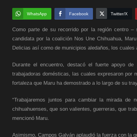
WhatsApp
Facebook
Twitter/X
Como parte de su recorrido por la región centro –
candidata por la coalición Nos Une Chihuahua, Mar
Delicias así como de municipios aledaños, los cuales 
Durante el encuentro, destacó el fuerte apoyo de 
trabajadoras domésticas, las cuales expresaron por m
fortaleza que Maru ha demostrado a lo largo de su tray
“Trabajaremos juntos para cambiar la mirada de nu
chihuahuenses, que son valientes, guerreras, que trab
mencionó Maru.
Asimismo, Campos Galván aplaudió la fuerza con la que