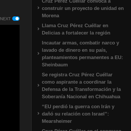
Cruz Pérez Cuéllar convoca a
construir un proyecto de unidad en
Morena
 NEXT
Llama Cruz Pérez Cuéllar en
Delicias a fortalecer la región
Incautar armas, combatir narco y
lavado de dinero en su país,
planteamientos permanentes a EU:
Sheinbaum
Se registra Cruz Pérez Cuéllar
como aspirante a coordinar la
Defensa de la Transformación y la
Soberanía Nacional en Chihuahua
“EU perdió la guerra con Irán y
dañó su relación con Israel”:
Mearsheimer