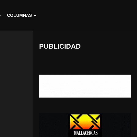
COLUMNAS
PUBLICIDAD