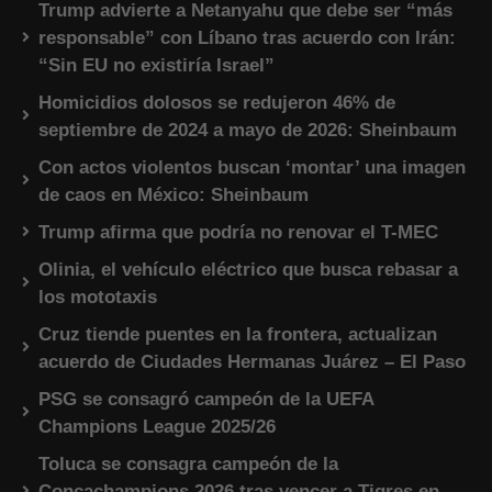
Trump advierte a Netanyahu que debe ser “más
responsable” con Líbano tras acuerdo con Irán:
“Sin EU no existiría Israel”
Homicidios dolosos se redujeron 46% de
septiembre de 2024 a mayo de 2026: Sheinbaum
Con actos violentos buscan ‘montar’ una imagen
de caos en México: Sheinbaum
Trump afirma que podría no renovar el T-MEC
Olinia, el vehículo eléctrico que busca rebasar a
los mototaxis
Cruz tiende puentes en la frontera, actualizan
acuerdo de Ciudades Hermanas Juárez – El Paso
PSG se consagró campeón de la UEFA
Champions League 2025/26
Toluca se consagra campeón de la
Concachampions 2026 tras vencer a Tigres en