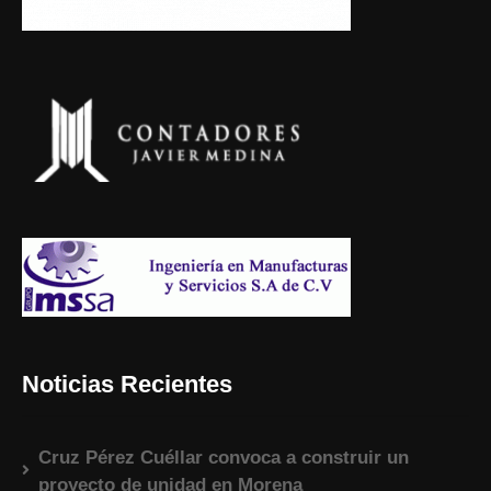
Noticias Recientes
Cruz Pérez Cuéllar convoca a construir un
proyecto de unidad en Morena