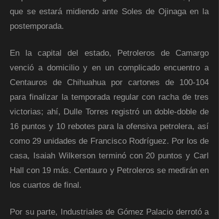
que se estará midiendo ante Soles de Ojinaga en la
postemporada.
En la capital del estado, Petroleros de Camargo
venció a domicilio y en un complicado encuentro a
Centauros de Chihuahua por cartones de 100-104
para finalizar la temporada regular con racha de tres
victorias; ahí, Dulle Torres registró un doble-doble de
16 puntos y 10 rebotes para la ofensiva petrolera, así
como 29 unidades de Francisco Rodríguez. Por los de
casa, Isaiah Wilkerson terminó con 20 puntos y Carl
Hall con 19 más. Centauro y Petroleros se medirán en
los cuartos de final.
Por su parte, Industriales de Gómez Palacio derrotó a