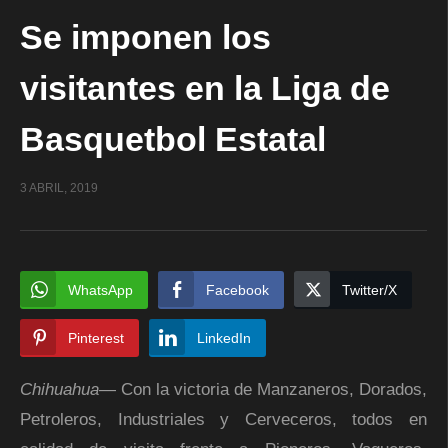
Se imponen los
visitantes en la Liga de
Basquetbol Estatal
3 ABRIL, 2019
WhatsApp
Facebook
Twitter/X
Pinterest
LinkedIn
Chihuahua
— Con la victoria de Manzaneros, Dorados,
Petroleros, Industriales y Cerveceros, todos en