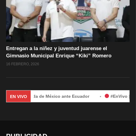
Entregan a la niñez y juventud juarense el
Gimnasio Municipal Enrique “Kiki” Romero
16 FEBRERO, 2026
r demanda de México ante Ecuador
#EnVivo | Demanda de M
EN VIVO