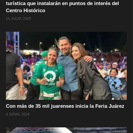
turística que instalarán en puntos de interés del
Centro Histórico
15 JULIO, 2025
Con más de 35 mil juarenses inicia la Feria Juárez
8 JUNIO, 2024