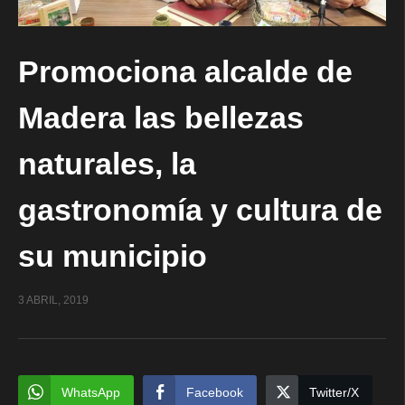
Promociona alcalde de
Madera las bellezas
naturales, la
gastronomía y cultura de
su municipio
3 ABRIL, 2019
WhatsApp
Facebook
Twitter/X