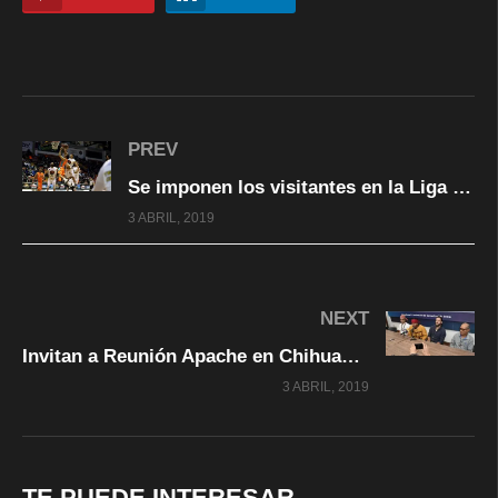
PREV
Se imponen los visitantes en la Liga de Basquetbol Estatal
3 ABRIL, 2019
NEXT
Invitan a Reunión Apache en Chihuahua del 23 al 25 de mayo
3 ABRIL, 2019
TE PUEDE INTERESAR