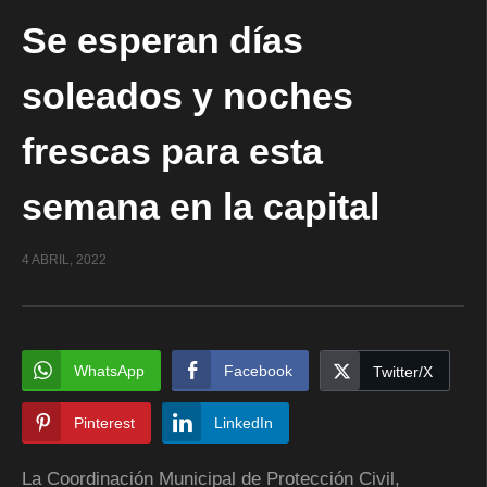
Se esperan días
soleados y noches
frescas para esta
semana en la capital
4 ABRIL, 2022
WhatsApp
Facebook
Twitter/X
Pinterest
LinkedIn
La Coordinación Municipal de Protección Civil,