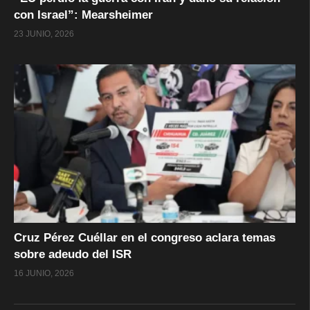
con Israel”: Mearsheimer
23 JUNIO, 2026
Cruz Pérez Cuéllar en el congreso aclara temas
sobre adeudo del ISR
16 JUNIO, 2026