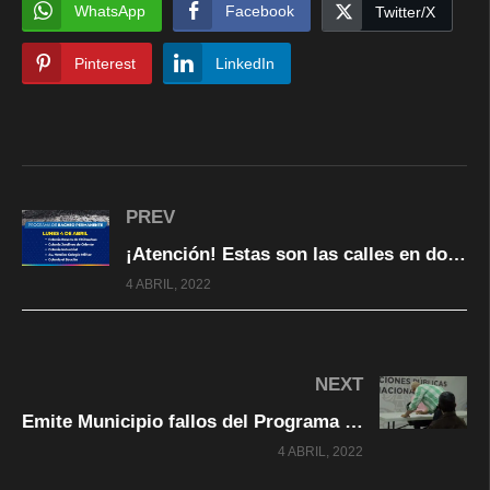
WhatsApp
Facebook
Twitter/X
Pinterest
LinkedIn
PREV
¡Atención! Estas son las calles en donde se harán labores de bacheo
4 ABRIL, 2022
NEXT
Emite Municipio fallos del Programa Transparente de Bacheo
4 ABRIL, 2022