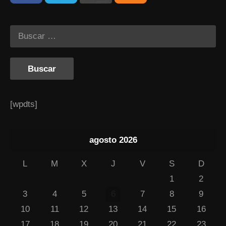
[wpdts]
agosto 2026
L
M
X
J
V
S
D
1
2
3
4
5
6
7
8
9
10
11
12
13
14
15
16
17
18
19
20
21
22
23