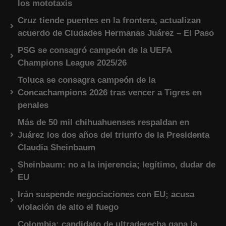
los mototaxis
Cruz tiende puentes en la frontera, actualizan
acuerdo de Ciudades Hermanas Juárez – El Paso
PSG se consagró campeón de la UEFA
Champions League 2025/26
Toluca se consagra campeón de la
Concachampions 2026 tras vencer a Tigres en
penales
Más de 50 mil chihuahuenses respaldan en
Juárez los dos años del triunfo de la Presidenta
Claudia Sheinbaum
Sheinbaum: no a la injerencia; legítimo, dudar de
EU
Irán suspende negociaciones con EU; acusa
violación de alto el fuego
Colombia: candidato de ultraderecha gana la