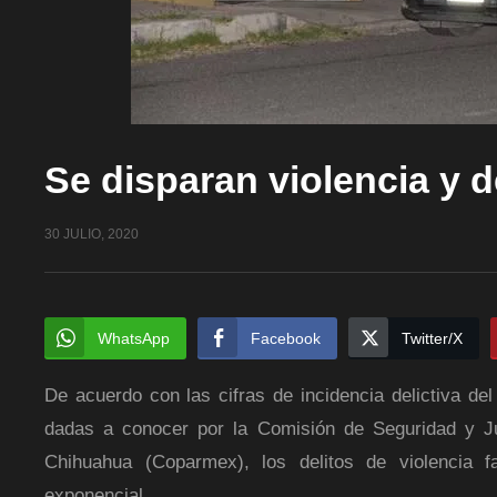
Se disparan violencia y d
30 JULIO, 2020
WhatsApp
Facebook
Twitter/X
De acuerdo con las cifras de incidencia delictiva de
dadas a conocer por la Comisión de Seguridad y Ju
Chihuahua (Coparmex), los delitos de violencia 
exponencial.