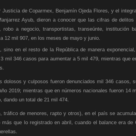
 Justicia de Coparmex, Benjamín Ojeda Flores, y el integra
njarrez Ayub, dieron a conocer que las cifras de delitos 
 robo a negocio, transportistas, transeúnte, institución b
4 a 12 mil 907, en los meses de mayo y junio.
, sino en el resto de la República de manera exponencial,
e 3 mil 346 casos para aumentar a 5 mil 479, mientras que en
s.
ios dolosos y culposos fueron denunciados mil 346 casos, 
 año 2019; mientras que en números nacionales fueron 14 m
o, dando un total de 21 mil 474.
, tráfico de menores, rapto y otros), en el país se acumula
más que lo registrado en abril, cuando el balance era de 
erellas.