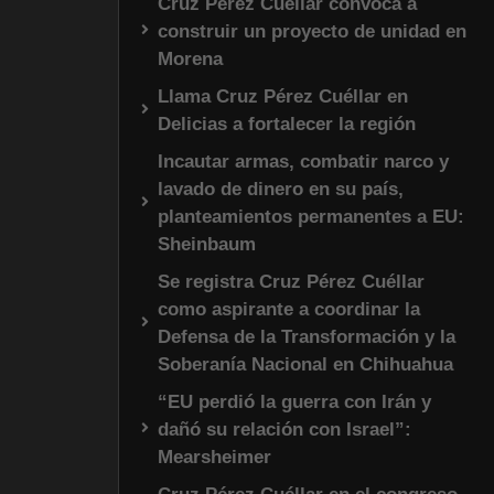
Cruz Pérez Cuéllar convoca a
construir un proyecto de unidad en
Morena
Llama Cruz Pérez Cuéllar en
Delicias a fortalecer la región
Incautar armas, combatir narco y
lavado de dinero en su país,
planteamientos permanentes a EU:
Sheinbaum
Se registra Cruz Pérez Cuéllar
como aspirante a coordinar la
Defensa de la Transformación y la
Soberanía Nacional en Chihuahua
“EU perdió la guerra con Irán y
dañó su relación con Israel”:
Mearsheimer