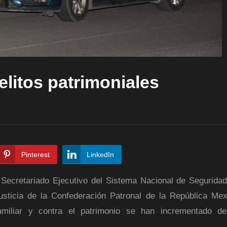
elitos patrimoniales
Pinterest
LinkedIn
l Secretariado Ejecutivo del Sistema Nacional de Seguridad
sticia de la Confederación Patronal de la República Me
familiar y contra el patrimonio se han incrementado d