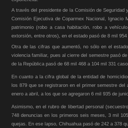
A través del presidente de la Comisión de Seguridad y
Comisión Ejecutiva de Coparmex Nacional, Ignacio Ma
patrimonio (robo a casa habitación, robo a vehículo,
extorsión, entre otros), en el estado pasó de 8 mil 95
Otra de las cifras que aumentó, no sólo en el estado
violencia familiar, pues al cierre del semestre pasó d
de la República pasó de 68 mil 468 a 104 mil 331 caso
En cuanto a la cifra global de la entidad de homicid
los 879 que se registraron en el primer semestre del
enero a abril, a los que se agregaron 6 mil 935 de juni
Asimismo, en el rubro de libertad personal (secuestro
748 denuncias en los primeros seis meses, 3 mil 105 
quejas. En ese lapso, Chihuahua pasó de 242 a 378 qu