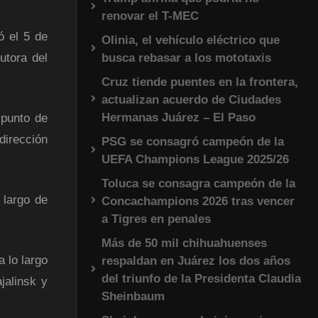
renovar el T-MEC
ó el 5 de
Olinia, el vehículo eléctrico que
busca rebasar a los mototaxis
utora del
Cruz tiende puentes en la frontera,
actualizan acuerdo de Ciudades
Hermanas Juárez – El Paso
 punto de
dirección
PSG se consagró campeón de la
UEFA Champions League 2025/26
Toluca se consagra campeón de la
 largo de
Concachampions 2026 tras vencer
a Tigres en penales
Más de 50 mil chihuahuenses
 lo largo
respaldan en Juárez los dos años
del triunfo de la Presidenta Claudia
jalinsk y
Sheinbaum