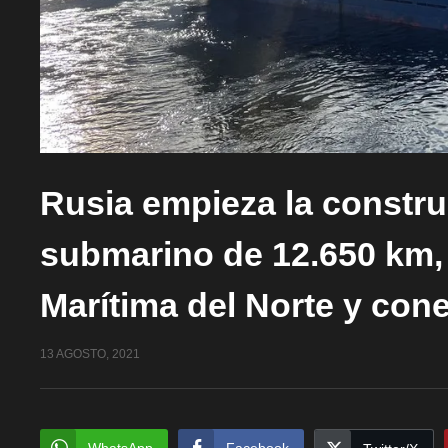
Rusia empieza la constru
submarino de 12.650 km, q
Marítima del Norte y con
13 AGOSTO, 2021