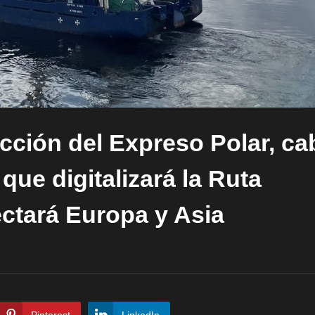
cción del Expreso Polar, ca
ue digitalizará la Ruta
ectará Europa y Asia