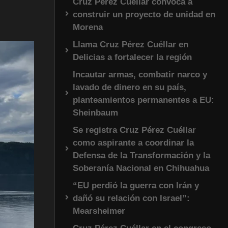
Cruz Pérez Cuéllar convoca a
construir un proyecto de unidad en
Morena
Llama Cruz Pérez Cuéllar en
Delicias a fortalecer la región
Incautar armas, combatir narco y
lavado de dinero en su país,
planteamientos permanentes a EU:
Sheinbaum
Se registra Cruz Pérez Cuéllar
como aspirante a coordinar la
Defensa de la Transformación y la
Soberanía Nacional en Chihuahua
“EU perdió la guerra con Irán y
dañó su relación con Israel”:
Mearsheimer