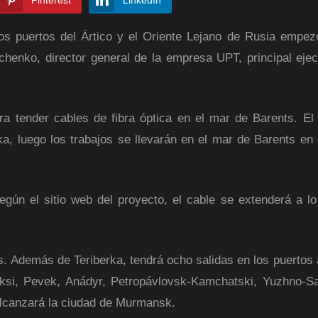
Pinterest
LinkedIn
los puertos del Ártico y el Oriente Lejano de Rusia empez
chenko, director general de la empresa UPT, principal ejec
 tender cables de fibra óptica en el mar de Barents. El
ka, luego los trabajos se llevarán en el mar de Barents en 
egún el sitio web del proyecto, el cable se extenderá a lo
. Además de Teriberka, tendrá ocho salidas en los puertos a
ksi, Pevek, Anádyr, Petropávlovsk-Kamchatski, Yuzhno-Sa
 alcanzará la ciudad de Murmansk.