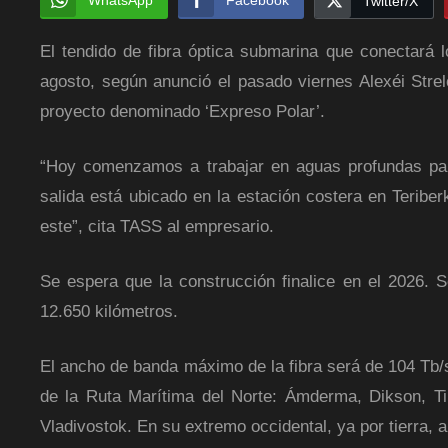
WhatsApp
Facebook
Twitter/X
El tendido de fibra óptica submarina que conectará 
agosto, según anunció el pasado viernes Alexéi Strel
proyecto denominado ‘Expreso Polar’.
“Hoy comenzamos a trabajar en aguas profundas para
salida está ubicado en la estación costera en Teriber
este”, cita TASS al empresario.
Se espera que la construcción finalice en el 2026. S
12.650 kilómetros.
El ancho de banda máximo de la fibra será de 104 Tb/s
de la Ruta Marítima del Norte: Ámderma, Dikson, Ti
Vladivostok. En su extremo occidental, ya por tierra,