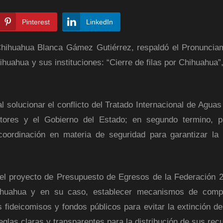
Pinterest
LinkedIn
Chihuahua Blanca Gámez Gutiérrez, respaldó el Pronuncia
ihuahua y sus instituciones: “Cierre de filas por Chihuahua”
al solucionar el conflicto del Tratado Internacional de Agua
tores y el Gobierno del Estado; en segundo termino, p
coordinación en materia de seguridad para garantizar la
 el proyecto de Presupuesto de Egresos de la Federación 
hihuahua y en su caso, establecer mecanismos de comp
 fideicomisos y fondos públicos para evitar la extinción de
eglas claras y transparentes para la distribución de sus rec