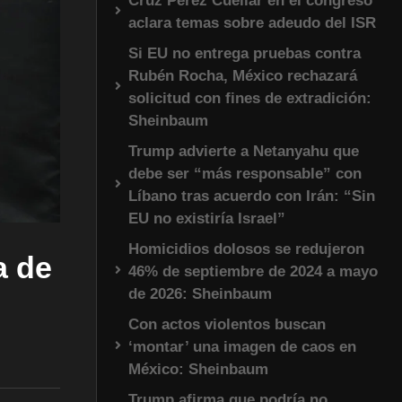
Cruz Pérez Cuéllar en el congreso
aclara temas sobre adeudo del ISR
Si EU no entrega pruebas contra
Rubén Rocha, México rechazará
solicitud con fines de extradición:
Sheinbaum
Trump advierte a Netanyahu que
debe ser “más responsable” con
Líbano tras acuerdo con Irán: “Sin
EU no existiría Israel”
Homicidios dolosos se redujeron
a de
46% de septiembre de 2024 a mayo
de 2026: Sheinbaum
Con actos violentos buscan
‘montar’ una imagen de caos en
México: Sheinbaum
Trump afirma que podría no