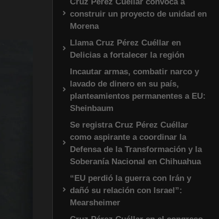
Cruz Pérez Cuéllar convoca a
construir un proyecto de unidad en
Morena
Llama Cruz Pérez Cuéllar en
Delicias a fortalecer la región
Incautar armas, combatir narco y
lavado de dinero en su país,
planteamientos permanentes a EU:
Sheinbaum
Se registra Cruz Pérez Cuéllar
como aspirante a coordinar la
Defensa de la Transformación y la
Soberanía Nacional en Chihuahua
“EU perdió la guerra con Irán y
dañó su relación con Israel”:
Mearsheimer