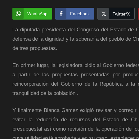
WhatsApp
Facebook
Twitter/X
La diputada presidenta del Congreso del Estado de 
defensa de la dignidad y la soberanía del pueblo de Ch
de tres propuestas.
En primer lugar, la legisladora pidió al Gobierno feder
a partir de las propuestas presentadas por produc
reincorporación del Gobierno de la República a la 
tranquilidad de la población .
Y finalmente Blanca Gámez exigió revisar y corregir
evitar la reducción de recursos del Estado de C
presupuestal así como revisión de la operación de los
cuya utilidad está aprobada y en su caso, establecer r