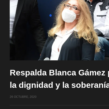
Respalda Blanca Gámez 
la dignidad y la soberan
26 OCTUBRE, 2020