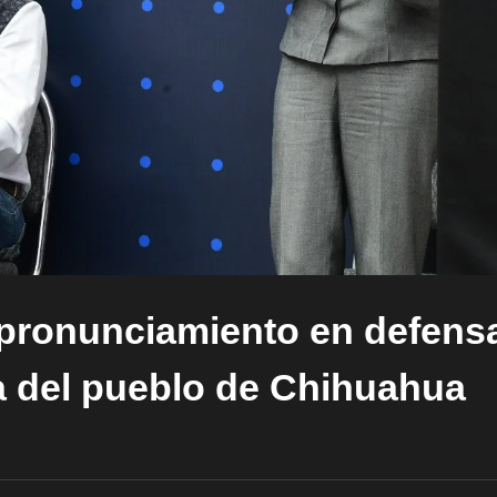
pronunciamiento en defens
ía del pueblo de Chihuahua