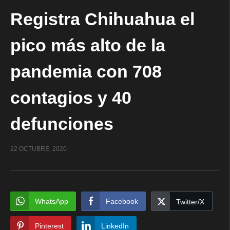
Registra Chihuahua el
pico más alto de la
pandemia con 708
contagios y 40
defunciones
22 OCTUBRE, 2020
WhatsApp
Facebook
Twitter/X
Pinterest
LinkedIn