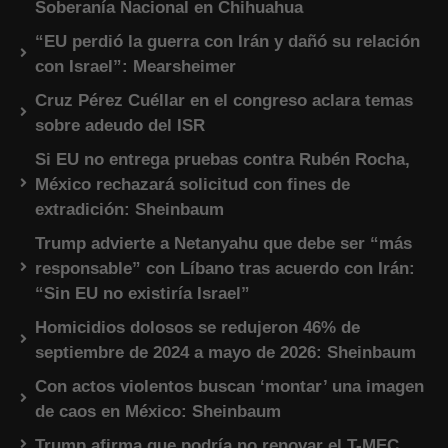
Soberanía Nacional en Chihuahua
“EU perdió la guerra con Irán y dañó su relación
con Israel”: Mearsheimer
Cruz Pérez Cuéllar en el congreso aclara temas
sobre adeudo del ISR
Si EU no entrega pruebas contra Rubén Rocha,
México rechazará solicitud con fines de
extradición: Sheinbaum
Trump advierte a Netanyahu que debe ser “más
responsable” con Líbano tras acuerdo con Irán:
“Sin EU no existiría Israel”
Homicidios dolosos se redujeron 46% de
septiembre de 2024 a mayo de 2026: Sheinbaum
Con actos violentos buscan ‘montar’ una imagen
de caos en México: Sheinbaum
Trump afirma que podría no renovar el T-MEC