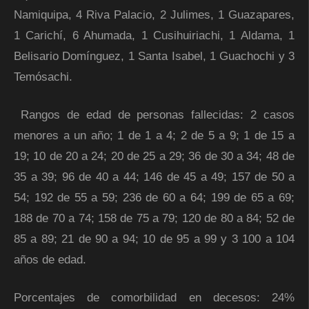
Namiquipa, 4 Riva Palacio, 2 Julimes, 1 Guazapares,
1 Carichí, 6 Ahumada, 1 Cusihuiriachi, 1 Aldama, 1
Belisario Domínguez, 1 Santa Isabel, 1 Guachochi y 3
Temósachi.
Rangos de edad de personas fallecidas: 2 casos
menores a un año; 1 de 1 a 4; 2 de 5 a 9; 1 de 15 a
19; 10 de 20 a 24; 20 de 25 a 29; 36 de 30 a 34; 48 de
35 a 39; 96 de 40 a 44; 146 de 45 a 49; 157 de 50 a
54; 192 de 55 a 59; 236 de 60 a 64; 199 de 65 a 69;
188 de 70 a 74; 158 de 75 a 79; 120 de 80 a 84; 52 de
85 a 89; 21 de 90 a 94; 10 de 95 a 99 y 3 100 a 104
años de edad.
Porcentajes de comorbilidad en decesos: 24%