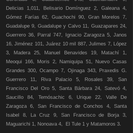
Delicias 1,011, Belisario Domínguez 2, Galeana 4,
Gómez Farías 62, Guachochi 90, Gran Morelos 7,
Guadalupe 9, Guadalupe y Calvo 11, Guazapares 24,
Guerrero 36, Parral 747, Ignacio Zaragoza 5, Janos
16, Jiménez 101, Juárez 10 mil 887, Julimes 7, López
3, Madera 25, Manuel Benavides 19, Matachí 1,
Meoqui 166, Moris 2, Namiquipa 51, Nuevo Casas
Grandes 300, Ocampo 7, Ojinaga 343, Praxedis G.
Guerrero 11, Riva Palacio 5, Rosales 39, San
Francisco Del Oro 5, Santa Bárbara 24, Satevó 4,
Saucillo 84, Temósachic 6, Urique 22, Valle De
Zaragoza 6, San Francisco de Conchos 4, Santa
Isabel 8, La Cruz 9, San Francisco de Borja 3,
Maguarichi 1, Nonoava 4, El Tule 1 y Matamoros 3.