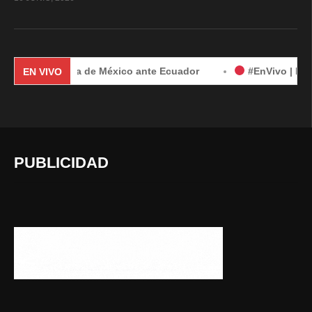
demanda de México ante Ecuador
#EnVivo | Demanda de Méx
EN VIVO
PUBLICIDAD