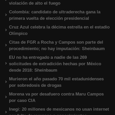
violación de alto el fuego
Colombia: candidato de ultraderecha gana la
primera vuelta de elección presidencial
Cruz Azul celebra la décima estrella en el estadio
Olímpico
Citas de FGR a Rocha y Campos son parte del
procedimiento; no hay imputación: Sheinbaum
EU no ha entregado a nadie de las 269
solicitudes de extradición hechas por México
desde 2018: Sheinbaum
Murieron el año pasado 70 mil estadunidenses
por sobredosis de drogas
Morena va por desafuero contra Maru Campos
por caso CIA
Inegi: 20 millones de mexicanos no usan internet