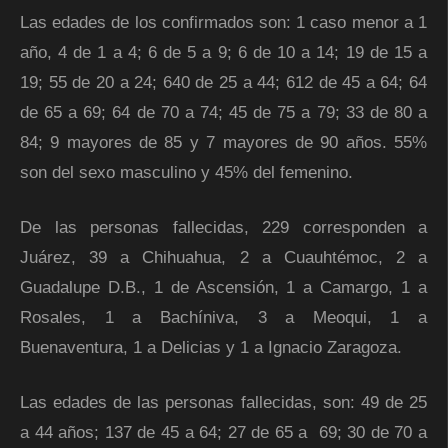
Las edades de los confirmados son: 1 caso menor a 1
año, 4 de 1 a 4; 6 de 5 a 9; 6 de 10 a 14; 19 de 15 a
19; 55 de 20 a 24; 640 de 25 a 44; 612 de 45 a 64; 64
de 65 a 69; 64 de 70 a 74; 45 de 75 a 79; 33 de 80 a
84; 9 mayores de 85 y 7 mayores de 90 años. 55%
son del sexo masculino y 45% del femenino.
De las personas fallecidas, 229 corresponden a
Juárez, 39 a Chihuahua, 2 a Cuauhtémoc, 2 a
Guadalupe D.B., 1 de Ascensión, 1 a Camargo, 1 a
Rosales, 1 a Bachíniva, 3 a Meoqui, 1 a
Buenaventura, 1 a Delicias y 1 a Ignacio Zaragoza.
Las edades de las personas fallecidas, son: 49 de 25
a 44 años; 137 de 45 a 64; 27 de 65 a 69; 30 de 70 a