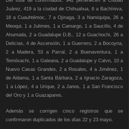
Del total de confirmados, 942 pertenecen a Ciudad
Juárez, 419 a la ciudad de Chihuahua, 6 a Bachíniva,
18 a Cuauhtémoc, 7 a Ojinaga, 3 a Namiquipa, 26 a
Meoqui, 1 a Julimes, 1 a Camargo, 1 a Saucillo, 4 de
Ahumada, 2 a Guadalupe D.B., 12 a Guachochi, 26 a
Delicias, 4 de Ascensión, 1 a Guerrero, 2 a Bocoyna,
2 a Madera, 53 a Parral, 2 a Buenaventura, 1 a
Temósachi, 1 a Galeana, 2 a Guadalupe y Calvo, 10 a
Nuevo Casas Grandes, 2 a Rosales, 4 a Jiménez, 1
de Aldama, 1 a Santa Bárbara, 2 a Ignacio Zaragoza,
1 a López, 4 a Urique, 2 a Janos, 1 a San Francisco
del Oro y 1 a Guazapares.
Además se corrigen cinco registros que se
confirmaron duplicados de los días 22 y 23 mayo.