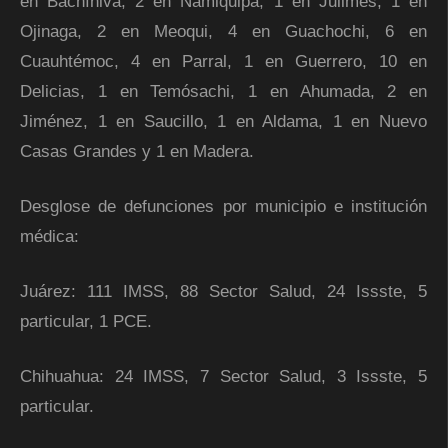
en Bachíniva, 2 en Namiquipa, 1 en Julimes, 1 en
Ojinaga, 2 en Meoqui, 4 en Guachochi, 6 en
Cuauhtémoc, 4 en Parral, 1 en Guerrero, 10 en
Delicias, 1 en Temósachi, 1 en Ahumada, 2 en
Jiménez, 1 en Saucillo, 1 en Aldama, 1 en Nuevo
Casas Grandes y 1 en Madera.
Desglose de defunciones por municipio e institución
médica:
Juárez: 111 IMSS, 88 Sector Salud, 24 Issste, 5
particular, 1 PCE.
Chihuahua: 24 IMSS, 7 Sector Salud, 3 Issste, 5
particular.