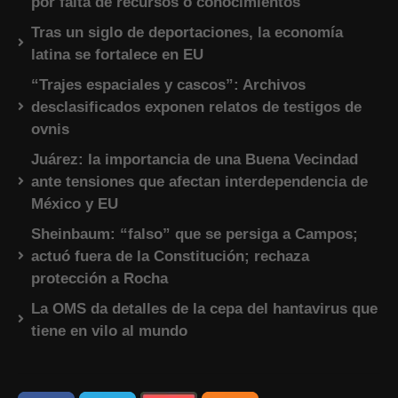
por falta de recursos o conocimientos
Tras un siglo de deportaciones, la economía
latina se fortalece en EU
“Trajes espaciales y cascos”: Archivos
desclasificados exponen relatos de testigos de
ovnis
Juárez: la importancia de una Buena Vecindad
ante tensiones que afectan interdependencia de
México y EU
Sheinbaum: “falso” que se persiga a Campos;
actuó fuera de la Constitución; rechaza
protección a Rocha
La OMS da detalles de la cepa del hantavirus que
tiene en vilo al mundo