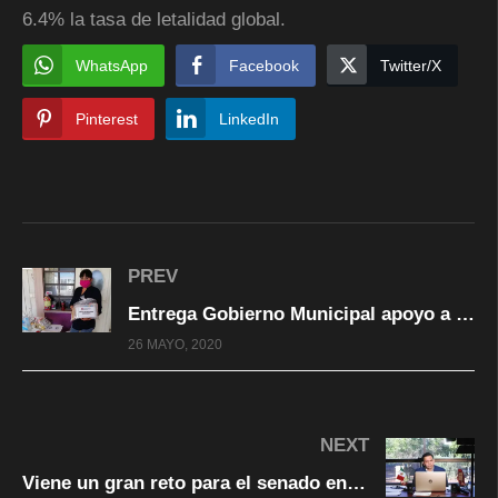
6.4% la tasa de letalidad global.
WhatsApp
Facebook
Twitter/X
Pinterest
LinkedIn
PREV
Entrega Gobierno Municipal apoyo a centros de atención infantil
26 MAYO, 2020
NEXT
Viene un gran reto para el senado en el tema económico: Cruz Pérez Cuéllar