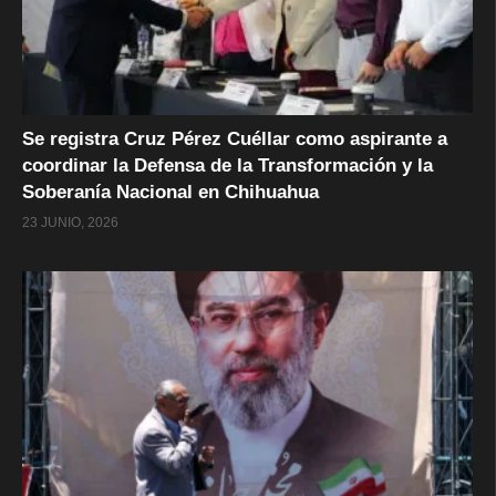
Se registra Cruz Pérez Cuéllar como aspirante a
coordinar la Defensa de la Transformación y la
Soberanía Nacional en Chihuahua
23 JUNIO, 2026