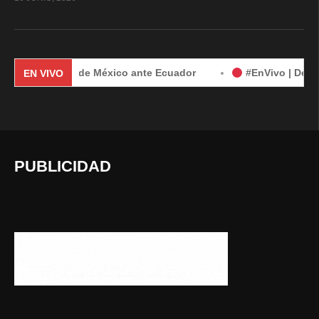
manda de México ante Ecuador
#EnVivo | Demanda de Méxic
EN VIVO
PUBLICIDAD