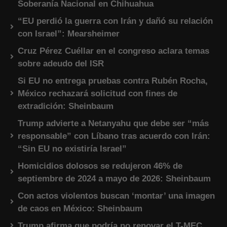
Soberanía Nacional en Chihuahua
“EU perdió la guerra con Irán y dañó su relación
con Israel”: Mearsheimer
Cruz Pérez Cuéllar en el congreso aclara temas
sobre adeudo del ISR
Si EU no entrega pruebas contra Rubén Rocha,
México rechazará solicitud con fines de
extradición: Sheinbaum
Trump advierte a Netanyahu que debe ser “más
responsable” con Líbano tras acuerdo con Irán:
“Sin EU no existiría Israel”
Homicidios dolosos se redujeron 46% de
septiembre de 2024 a mayo de 2026: Sheinbaum
Con actos violentos buscan ‘montar’ una imagen
de caos en México: Sheinbaum
Trump afirma que podría no renovar el T-MEC