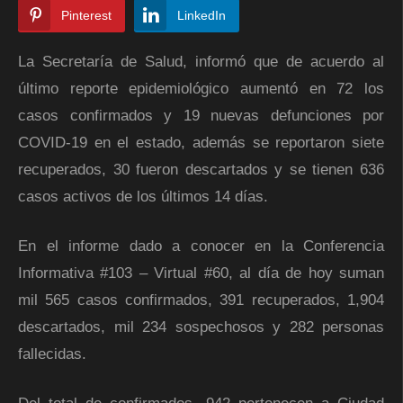
Pinterest
LinkedIn
La Secretaría de Salud, informó que de acuerdo al
último reporte epidemiológico aumentó en 72 los
casos confirmados y 19 nuevas defunciones por
COVID-19 en el estado, además se reportaron siete
recuperados, 30 fueron descartados y se tienen 636
casos activos de los últimos 14 días.
En el informe dado a conocer en la Conferencia
Informativa #103 – Virtual #60, al día de hoy suman
mil 565 casos confirmados, 391 recuperados, 1,904
descartados, mil 234 sospechosos y 282 personas
fallecidas.