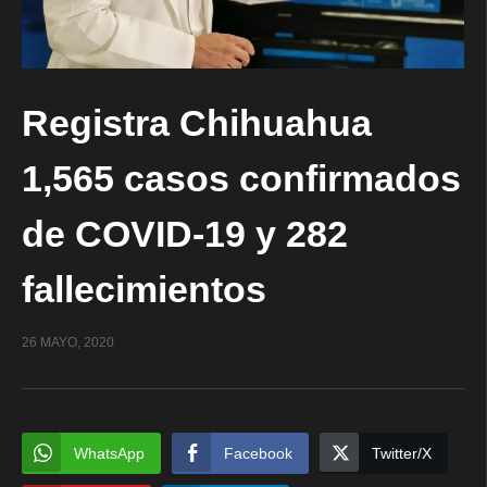
Registra Chihuahua
1,565 casos confirmados
de COVID-19 y 282
fallecimientos
26 MAYO, 2020
WhatsApp
Facebook
Twitter/X