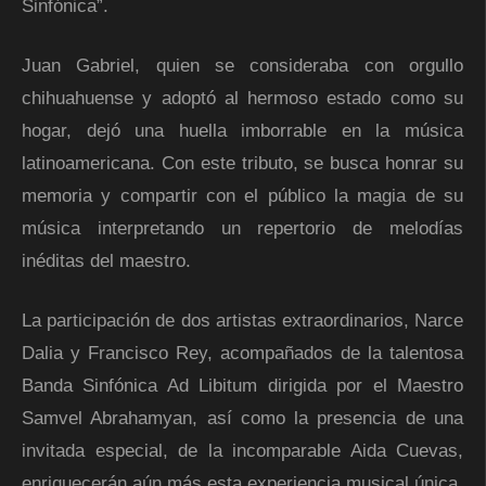
Sinfónica”.
Juan Gabriel, quien se consideraba con orgullo
chihuahuense y adoptó al hermoso estado como su
hogar, dejó una huella imborrable en la música
latinoamericana. Con este tributo, se busca honrar su
memoria y compartir con el público la magia de su
música interpretando un repertorio de melodías
inéditas del maestro.
La participación de dos artistas extraordinarios, Narce
Dalia y Francisco Rey, acompañados de la talentosa
Banda Sinfónica Ad Libitum dirigida por el Maestro
Samvel Abrahamyan, así como la presencia de una
invitada especial, de la incomparable Aida Cuevas,
enriquecerán aún más esta experiencia musical única.