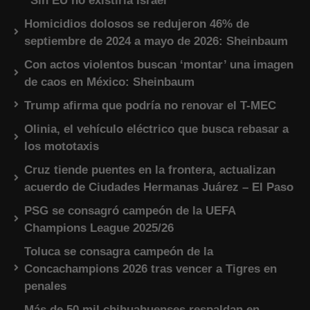
“Sin EU no existiría Israel”
Homicidios dolosos se redujeron 46% de
septiembre de 2024 a mayo de 2026: Sheinbaum
Con actos violentos buscan ‘montar’ una imagen
de caos en México: Sheinbaum
Trump afirma que podría no renovar el T-MEC
Olinia, el vehículo eléctrico que busca rebasar a
los mototaxis
Cruz tiende puentes en la frontera, actualizan
acuerdo de Ciudades Hermanas Juárez – El Paso
PSG se consagró campeón de la UEFA
Champions League 2025/26
Toluca se consagra campeón de la
Concachampions 2026 tras vencer a Tigres en
penales
Más de 50 mil chihuahuenses respaldan en