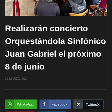
Realizarán concierto
Orquestándola Sinfónico
Juan Gabriel el próximo
8 de junio
23 MARZO, 2024
WhatsApp
Facebook
Twitter/X