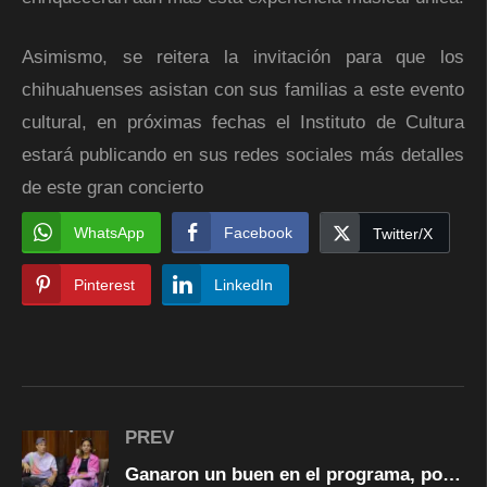
Asimismo, se reitera la invitación para que los
chihuahuenses asistan con sus familias a este evento
cultural, en próximas fechas el Instituto de Cultura
estará publicando en sus redes sociales más detalles
de este gran concierto
WhatsApp
Facebook
Twitter/X
Pinterest
LinkedIn
PREV
Ganaron un buen en el programa, poniendo en alto el nombre de la ciudad y fomentando el deporte