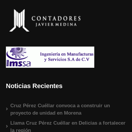
Noticias Recientes
Cruz Pérez Cuéllar convoca a construir un
proyecto de unidad en Morena
Llama Cruz Pérez Cuéllar en Delicias a fortalecer
la región