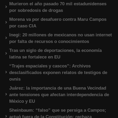
Murieron el año pasado 70 mil estadunidenses
por sobredosis de drogas
Morena va por desafuero contra Maru Campos
por caso CIA
Inegi: 20 millones de mexicanos no usan internet
por falta de recursos o conocimientos
Tras un siglo de deportaciones, la economía
latina se fortalece en EU
“Trajes espaciales y cascos”: Archivos
desclasificados exponen relatos de testigos de
ovnis
Juárez: la importancia de una Buena Vecindad
ante tensiones que afectan interdependencia de
México y EU
Sheinbaum: “falso” que se persiga a Campos;
actuó fuera de la Constitución; rechaza