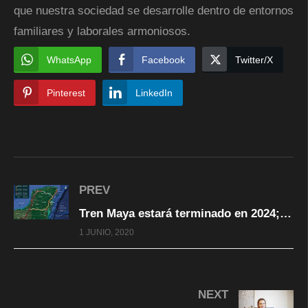
que nuestra sociedad se desarrolle dentro de entornos
familiares y laborales armoniosos.
WhatsApp
Facebook
Twitter/X
Pinterest
LinkedIn
PREV
Tren Maya estará terminado en 2024; último tramo lo construirá el Ejército: AMLO
1 JUNIO, 2020
NEXT