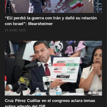
“EU perdió la guerra con Irán y dañó su relación
con Israel”: Mearsheimer
23 JUNIO, 2026
Cruz Pérez Cuéllar en el congreso aclara temas
sobre adeudo del ISR