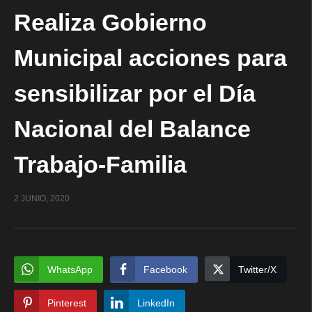
Realiza Gobierno
Municipal acciones para
sensibilizar por el Día
Nacional del Balance
Trabajo-Familia
2 JUNIO, 2020
WhatsApp
Facebook
Twitter/X
Pinterest
LinkedIn