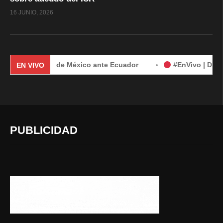
16 JUNIO, 2026
demanda de México ante Ecuador
#EnVivo | Demanda de Méx
EN VIVO
PUBLICIDAD