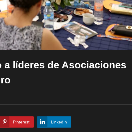
a líderes de Asociaciones
uro
Pinterest
LinkedIn