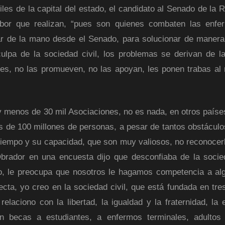
les de la capital del estado, el candidato al Senado de la R
bor que realizan, “pues son quienes combaten las enfe
ar de la mano desde el Senado, para solucionar de manera
culpa de la sociedad civil, los problemas se derivan de la
nes, no las promueven, no las apoyan, les ponen trabas a
y menos de 30 mil Asociaciones, no es nada, en otros paíse
s de 100 millones de personas, a pesar de tantos obstáculo
su tiempo y su capacidad, que son muy valiosos, no reconocer
brador en una encuesta dijo que desconfiaba de la socied
eo, le preocupa que nosotros le hagamos competencia a al
cta, yo creo en la sociedad civil, que está fundada en tres
relaciono con la libertad, la igualdad y la fraternidad, la 
 becas a estudiantes, a enfermos terminales, adultos