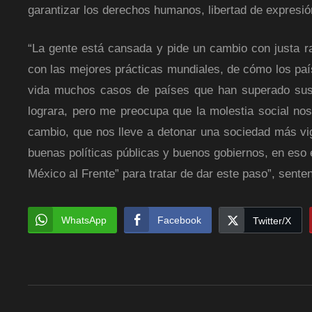
garantizar los derechos humanos, libertad de expresión
“La gente está cansada y pide un cambio con justa r
con las mejores prácticas mundiales, de cómo los pa
vida muchos casos de países que han superado sus 
lograra, pero me preocupa que la molestia social nos
cambio, que nos lleve a detonar una sociedad más vig
buenas políticas públicas y buenos gobiernos, en eso 
México al Frente” para tratar de dar este paso”, senten
WhatsApp
Facebook
Twitter/X