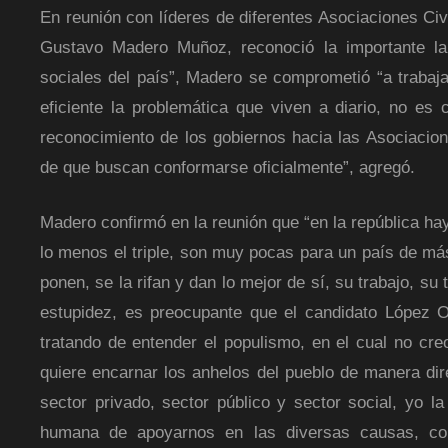
En reunión con líderes de diferentes Asociaciones Civi
Gustavo Madero Muñoz, reconoció la importante la
sociales del país”, Madero se comprometió “a trabaj
eficiente la problemática que viven a diario, no es 
reconocimiento de los gobiernos hacia las Asociacio
de que buscan conformarse oficialmente”, agregó.
Madero confirmó en la reunión que “en la república ha
lo menos el triple, son muy pocas para un país de má
ponen, se la rifan y dan lo mejor de sí, su trabajo, 
estupidez, es preocupante que el candidato López O
tratando de entender el populismo, en el cual no cr
quiere encarnar los anhelos del pueblo de manera dire
sector privado, sector público y sector social, yo la 
humana de apoyarnos en las diversas causas, con