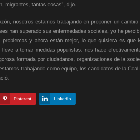
, migrantes, tantas cosas”, dijo.
azón, nosotros estamos trabajando en proponer un cambio 
íses han superado sus enfermedades sociales, yo he percib
problemas y ahora están mejor, lo que quisiera es que 
 lleve a tomar medidas populistas, nos hace efectivamente
orosa formada por ciudadanos, organizaciones de la socied
estamos trabajando como equipo, los candidatos de la Coali
ció.
Pinterest
LinkedIn