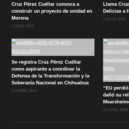
Cruz Pérez Cuéllar convoca a
Llama Cruz
construir un proyecto de unidad en
Delicias a 
Morena
2 JULIO, 2026
3 JULIO, 2026
Se registra Cruz Pérez Cuéllar
como aspirante a coordinar la
Defensa de la Transformación y la
Soberanía Nacional en Chihuahua
“EU perdió 
23 JUNIO, 2026
dañó su rel
Mearsheim
23 JUNIO, 2026