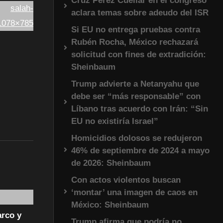
Cruz Pérez Cuéllar en el congreso
aclara temas sobre adeudo del ISR
Si EU no entrega pruebas contra
Rubén Rocha, México rechazará
solicitud con fines de extradición:
Sheinbaum
Trump advierte a Netanyahu que
debe ser “más responsable” con
Líbano tras acuerdo con Irán: “Sin
EU no existiría Israel”
Homicidios dolosos se redujeron
46% de septiembre de 2024 a mayo
de 2026: Sheinbaum
Con actos violentos buscan
‘montar’ una imagen de caos en
México: Sheinbaum
arco y
Trump afirma que podría no