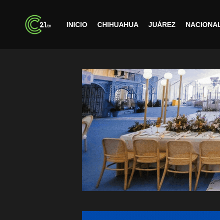
INICIO
CHIHUAHUA
JUÁREZ
NACIONA