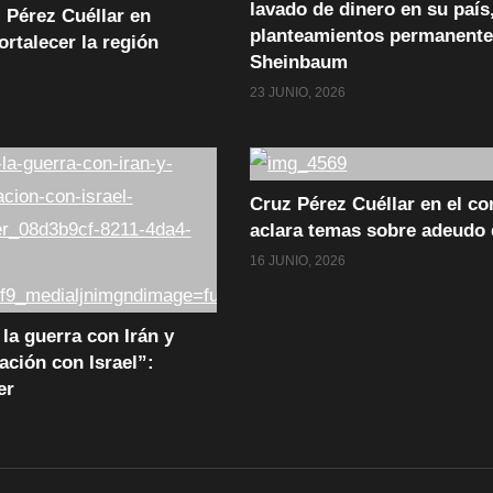
lavado de dinero en su país
 Pérez Cuéllar en
planteamientos permanente
fortalecer la región
Sheinbaum
23 JUNIO, 2026
Cruz Pérez Cuéllar en el c
aclara temas sobre adeudo 
16 JUNIO, 2026
la guerra con Irán y
ación con Israel”:
er