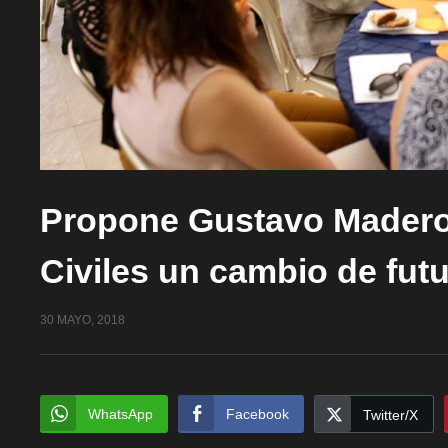
Propone Gustavo Madero 
Civiles un cambio de fut
30 MAYO, 2018
WhatsApp
Facebook
Twitter/X