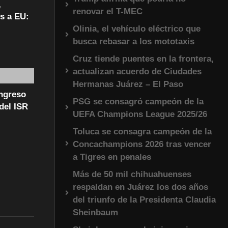
,
renovar el T-MEC
s a EU:
Olinia, el vehículo eléctrico que
busca rebasar a los mototaxis
Cruz tiende puentes en la frontera,
actualizan acuerdo de Ciudades
Hermanas Juárez – El Paso
ongreso
PSG se consagró campeón de la
del ISR
UEFA Champions League 2025/26
Toluca se consagra campeón de la
Concachampions 2026 tras vencer
a Tigres en penales
Más de 50 mil chihuahuenses
respaldan en Juárez los dos años
del triunfo de la Presidenta Claudia
Sheinbaum