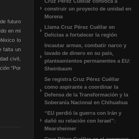
Cruz Pérez Cuéllar convoca a
construir un proyecto de unidad en
Morena
de futuro
Llama Cruz Pérez Cuéllar en
ido en mi
Delicias a fortalecer la región
México lo
Incautar armas, combatir narco y
 falta un
lavado de dinero en su país,
ad civil,
planteamientos permanentes a EU:
ción “Por
Sheinbaum
Se registra Cruz Pérez Cuéllar
como aspirante a coordinar la
Defensa de la Transformación y la
Soberanía Nacional en Chihuahua
“EU perdió la guerra con Irán y
dañó su relación con Israel”:
Mearsheimer