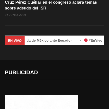
Cruz Pérez Cuéllar en el congreso aclara temas
sobre adeudo del ISR
16 JUNIO, 2026
or demanda de México ante Ecuador
#EnVivo | Demanda de 
EN VIVO
PUBLICIDAD