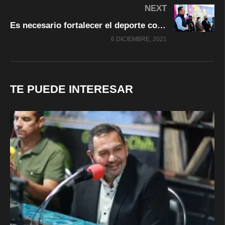
NEXT
Es necesario fortalecer el deporte con espacios público y competencias: Carlos Olson acude al arranque de la Copa CUU
6 DICIEMBRE, 2021
TE PUEDE INTERESAR