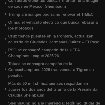
Con actos violentos buscan ‘montar’ una imagen
de caos en México: Sheinbaum
Trump afirma que podría no renovar el T-MEC
Olinia, el vehículo eléctrico que busca rebasar a
los mototaxis
Cruz tiende puentes en la frontera, actualizan
acuerdo de Ciudades Hermanas Juárez – El Paso
PSG se consagró campeón de la UEFA
Champions League 2025/26
Toluca se consagra campeón de la
Concachampions 2026 tras vencer a Tigres en
penales
Más de 50 mil chihuahuenses respaldan en
Juárez los dos años del triunfo de la Presidenta
Claudia Sheinbaum
Sheinbaum: no a la injerencia; legítimo, dudar de