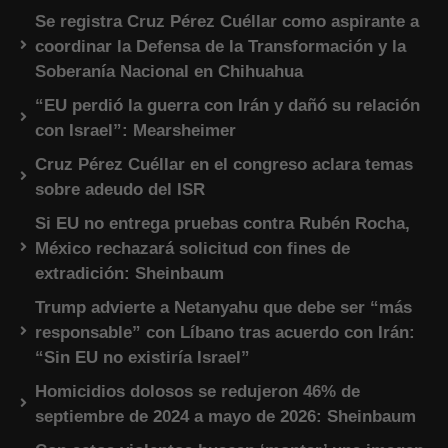
Se registra Cruz Pérez Cuéllar como aspirante a
coordinar la Defensa de la Transformación y la
Soberanía Nacional en Chihuahua
“EU perdió la guerra con Irán y dañó su relación
con Israel”: Mearsheimer
Cruz Pérez Cuéllar en el congreso aclara temas
sobre adeudo del ISR
Si EU no entrega pruebas contra Rubén Rocha,
México rechazará solicitud con fines de
extradición: Sheinbaum
Trump advierte a Netanyahu que debe ser “más
responsable” con Líbano tras acuerdo con Irán:
“Sin EU no existiría Israel”
Homicidios dolosos se redujeron 46% de
septiembre de 2024 a mayo de 2026: Sheinbaum