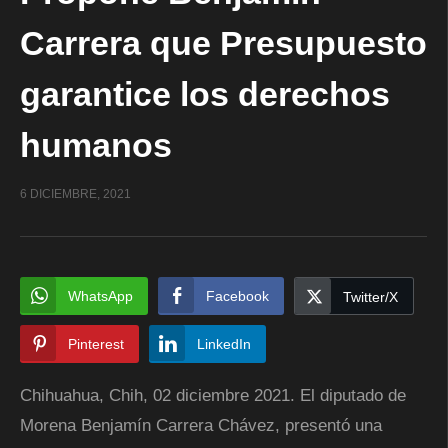
Carrera que Presupuesto
garantice los derechos
humanos
6 DICIEMBRE, 2021
WhatsApp
Facebook
Twitter/X
Pinterest
LinkedIn
Chihuahua, Chih, 02 diciembre 2021. El diputado de
Morena Benjamín Carrera Chávez, presentó una