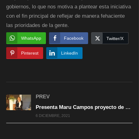
gobiernos, lo que nos motiva a plantear esta iniciativa
con el fin principal de reflejar de manera fehaciente
las prioridades de la gente.
WhatsApp
Facebook
Twitter/X
Pinterest
LinkedIn
PREV
Presenta Maru Campos proyecto de reforma para un mejor funcionamiento del Gobierno del Estado
6 DICIEMBRE, 2021