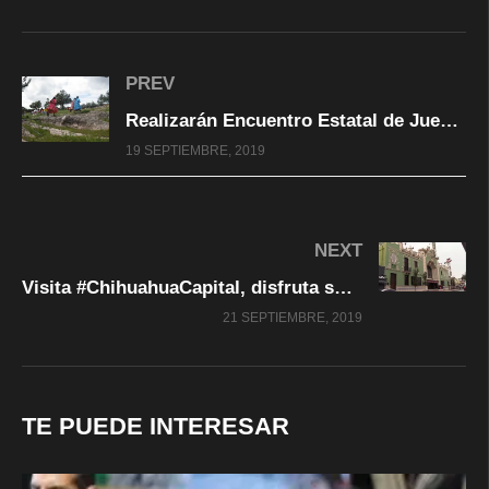
PREV
Realizarán Encuentro Estatal de Juegos Autóctonos, Occidentales y Culturales de Educación Indígena
19 SEPTIEMBRE, 2019
NEXT
Visita #ChihuahuaCapital, disfruta su corredor de #Teatros
21 SEPTIEMBRE, 2019
TE PUEDE INTERESAR