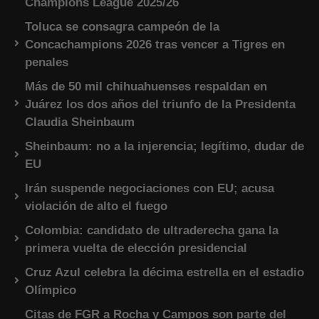
Champions League 2025/26
Toluca se consagra campeón de la
Concachampions 2026 tras vencer a Tigres en
penales
Más de 50 mil chihuahuenses respaldan en
Juárez los dos años del triunfo de la Presidenta
Claudia Sheinbaum
Sheinbaum: no a la injerencia; legítimo, dudar de
EU
Irán suspende negociaciones con EU; acusa
violación de alto el fuego
Colombia: candidato de ultraderecha gana la
primera vuelta de elección presidencial
Cruz Azul celebra la décima estrella en el estadio
Olímpico
Citas de FGR a Rocha y Campos son parte del