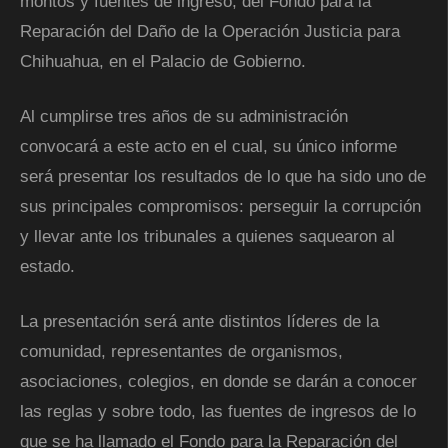
montos y fuentes de ingreso, del Fondo para la
Reparación del Daño de la Operación Justicia para
Chihuahua, en el Palacio de Gobierno.
Al cumplirse tres años de su administración
convocará a este acto en el cual, su único informe
será presentar los resultados de lo que ha sido uno de
sus principales compromisos: perseguir la corrupción
y llevar ante los tribunales a quienes saquearon al
estado.
La presentación será ante distintos líderes de la
comunidad, representantes de organismos,
asociaciones, colegios, en donde se darán a conocer
las reglas y sobre todo, las fuentes de ingresos de lo
que se ha llamado el Fondo para la Reparación del