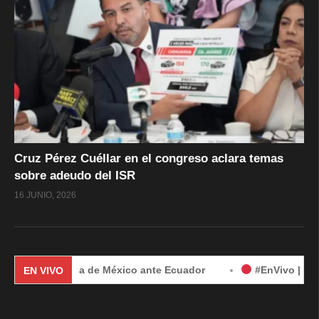
Cruz Pérez Cuéllar en el congreso aclara temas
sobre adeudo del ISR
16 JUNIO, 2026
demanda de México ante Ecuador
#EnVivo | Demanda de Méx
EN VIVO