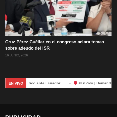
Cruz Pérez Cuéllar en el congreso aclara temas
sobre adeudo del ISR
16 JUNIO, 2026
 de México ante Ecuador
#EnVivo | Demanda de México con
EN VIVO