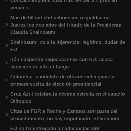
Concachampions 2026 tras vencer a Tigres en
penales
Más de 50 mil chihuahuenses respaldan en
Juárez los dos años del triunfo de la Presidenta
Claudia Sheinbaum
Sheinbaum: no a la injerencia; legítimo, dudar de
EU
Irán suspende negociaciones con EU; acusa
violación de alto el fuego
Colombia: candidato de ultraderecha gana la
primera vuelta de elección presidencial
Cruz Azul celebra la décima estrella en el estadio
Olímpico
Citas de FGR a Rocha y Campos son parte del
procedimiento; no hay imputación: Sheinbaum
EU no ha entregado a nadie de las 269