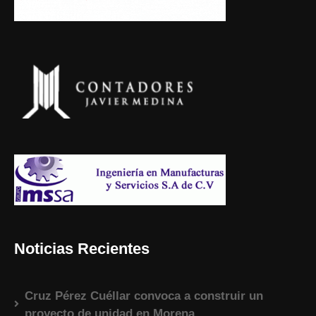
Noticias Recientes
Cruz Pérez Cuéllar convoca a construir un
proyecto de unidad en Morena