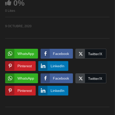
0%
0 Likes
9 OCTUBRE, 2020
WhatsApp
Facebook
Twitter/X
Pinterest
LinkedIn
WhatsApp
Facebook
Twitter/X
Pinterest
LinkedIn