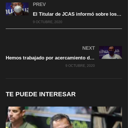
PREV
El Titular de JCAS informó sobre los niveles de las presas de Chihuahua y otros estados Fronterizos
9 OCTUBRE, 2020
NEXT
Hemos trabajado por acercamiento de productores y autoridades federales por tema del agua: Almeida
9 OCTUBRE, 2020
TE PUEDE INTERESAR