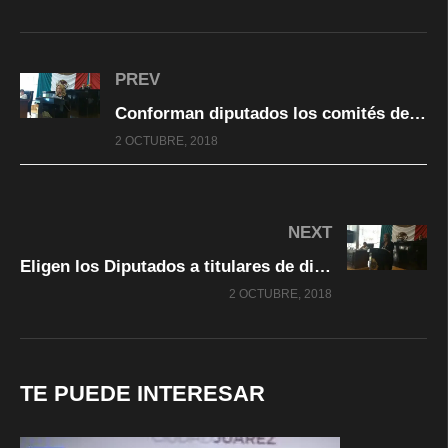
PREV
Conforman diputados los comités de Administración y Biblioteca del Congreso
2 OCTUBRE, 2018
NEXT
Eligen los Diputados a titulares de diferentes órganos técnicos del Poder Legislativo
2 OCTUBRE, 2018
TE PUEDE INTERESAR