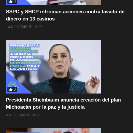
0
SSPC y SHCP infroman acciones contra lavado de
dinero en 13 casinos
14 NOVIEMBRE, 2025
0
Presidenta Sheinbaum anuncia creación del plan
Michoacán por la paz y la justicia
4 NOVIEMBRE, 2025