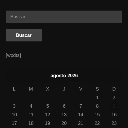
[wpdts]
agosto 2026
L
M
X
J
V
S
D
1
2
3
4
5
6
7
8
9
10
11
12
13
14
15
16
17
18
19
20
21
22
23