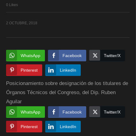
0 Likes
2 OCTUBRE, 2018
WhatsApp
Facebook
Twitter/X
Pinterest
LinkedIn
Posicionamiento sobre designación de los titulares de
Órganos Técnicos del Congreso, del Dip. Ruben
Aguilar
WhatsApp
Facebook
Twitter/X
Pinterest
LinkedIn