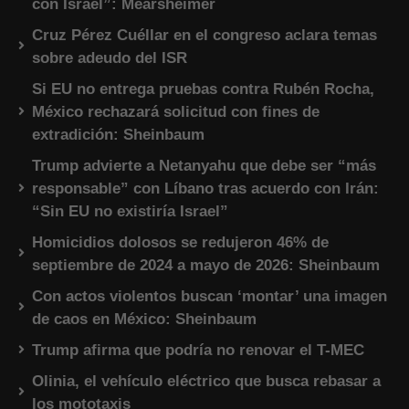
con Israel”: Mearsheimer
Cruz Pérez Cuéllar en el congreso aclara temas
sobre adeudo del ISR
Si EU no entrega pruebas contra Rubén Rocha,
México rechazará solicitud con fines de
extradición: Sheinbaum
Trump advierte a Netanyahu que debe ser “más
responsable” con Líbano tras acuerdo con Irán:
“Sin EU no existiría Israel”
Homicidios dolosos se redujeron 46% de
septiembre de 2024 a mayo de 2026: Sheinbaum
Con actos violentos buscan ‘montar’ una imagen
de caos en México: Sheinbaum
Trump afirma que podría no renovar el T-MEC
Olinia, el vehículo eléctrico que busca rebasar a
los mototaxis