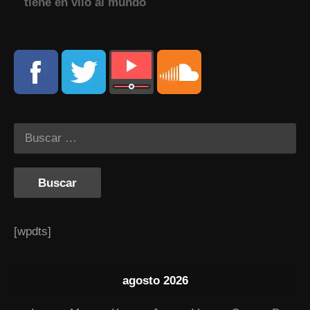
tiene en vilo al mundo
[wpdts]
agosto 2026