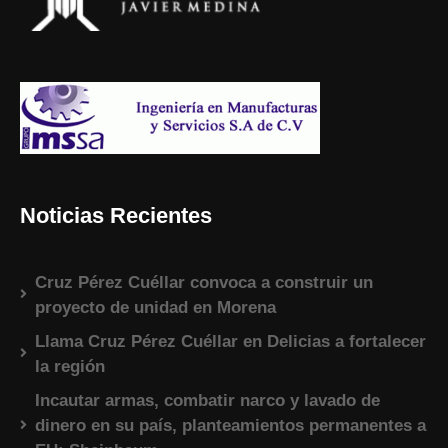
Noticias Recientes
Cruz Pérez Cuéllar convoca a construir un
proyecto de unidad en Morena
Llama Cruz Pérez Cuéllar en Delicias a fortalecer
la región
Incautar armas, combatir narco y lavado de
dinero en su país, planteamientos permanentes a