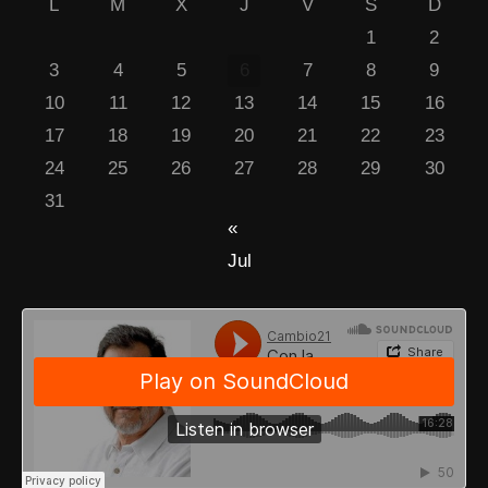
L
M
X
J
V
S
D
1
2
3
4
5
6
7
8
9
10
11
12
13
14
15
16
17
18
19
20
21
22
23
24
25
26
27
28
29
30
31
«
Jul