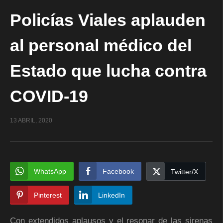
Policías Viales aplauden
al personal médico del
Estado que lucha contra
COVID-19
13 ABRIL, 2020
WhatsApp
Facebook
Twitter/X
Pinterest
LinkedIn
Con extendidos aplausos y el resonar de las sirenas