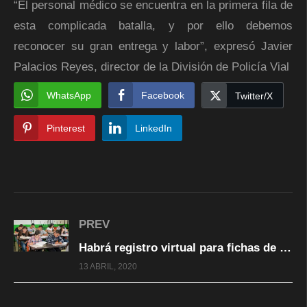
“El personal médico se encuentra en la primera fila de
esta complicada batalla, y por ello debemos
reconocer su gran entrega y labor”, expresó Javier
Palacios Reyes, director de la División de Policía Vial
WhatsApp
Facebook
Twitter/X
Pinterest
LinkedIn
PREV
Habrá registro virtual para fichas de examen de nuevo ingreso a bachillerato
13 ABRIL, 2020