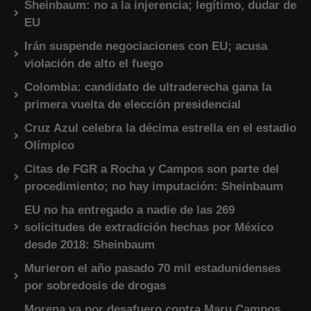
Sheinbaum: no a la injerencia; legítimo, dudar de
EU
Irán suspende negociaciones con EU; acusa
violación de alto el fuego
Colombia: candidato de ultraderecha gana la
primera vuelta de elección presidencial
Cruz Azul celebra la décima estrella en el estadio
Olímpico
Citas de FGR a Rocha y Campos son parte del
procedimiento; no hay imputación: Sheinbaum
EU no ha entregado a nadie de las 269
solicitudes de extradición hechas por México
desde 2018: Sheinbaum
Murieron el año pasado 70 mil estadunidenses
por sobredosis de drogas
Morena va por desafuero contra Maru Campos