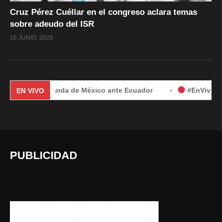
Cruz Pérez Cuéllar en el congreso aclara temas
sobre adeudo del ISR
16 JUNIO, 2026
 por demanda de México ante Ecuador
#EnVivo | Demanda d
EN VIVO
PUBLICIDAD