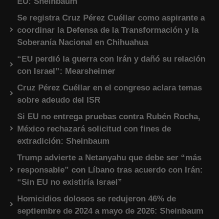
EU: Sheinbaum
Se registra Cruz Pérez Cuéllar como aspirante a
coordinar la Defensa de la Transformación y la
Soberanía Nacional en Chihuahua
“EU perdió la guerra con Irán y dañó su relación
con Israel”: Mearsheimer
Cruz Pérez Cuéllar en el congreso aclara temas
sobre adeudo del ISR
Si EU no entrega pruebas contra Rubén Rocha,
México rechazará solicitud con fines de
extradición: Sheinbaum
Trump advierte a Netanyahu que debe ser “más
responsable” con Líbano tras acuerdo con Irán:
“Sin EU no existiría Israel”
Homicidios dolosos se redujeron 46% de
septiembre de 2024 a mayo de 2026: Sheinbaum